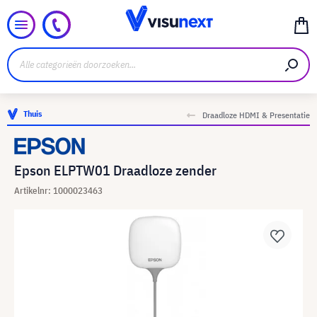
Thuis
Draadloze HDMI & Presentatie
Epson ELPTW01 Draadloze zender
Artikelnr: 1000023463