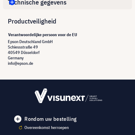
Technische gegevens
Productveiligheid
Verantwoordelijke persoon voor de EU
Epson Deutschland GmbH
Schiessstraße 49
40549 Düsseldorf
Germany
info@epson.de
Rondom uw bestelling
Overeenkomst herroepen