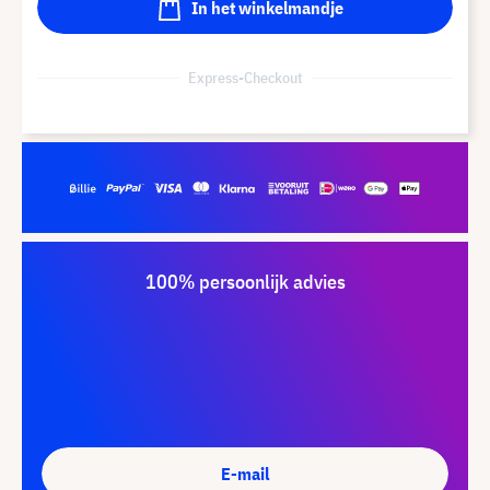
In het winkelmandje
Express-Checkout
100% persoonlijk advies
E-mail