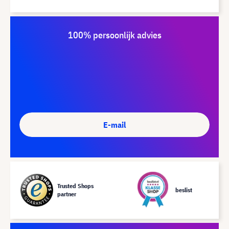
100% persoonlijk advies
E-mail
Trusted Shops
beslist
partner