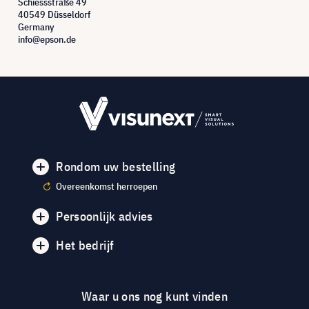
Schiessstraße 49
40549 Düsseldorf
Germany
info@epson.de
Rondom uw bestelling
Overeenkomst herroepen
Persoonlijk advies
Het bedrijf
Waar u ons nog kunt vinden