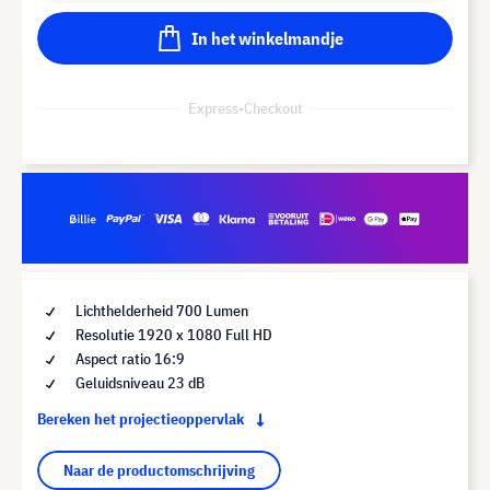
In het winkelmandje
Express-Checkout
Lichthelderheid 700 Lumen
Resolutie 1920 x 1080 Full HD
Aspect ratio 16:9
Geluidsniveau 23 dB
Bereken het projectieoppervlak
Naar de productomschrijving