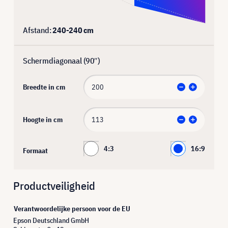
Afstand:
240
-
240
cm
Schermdiagonaal (
90
″)
Breedte in cm
Hoogte in cm
4:3
16:9
Formaat
Productveiligheid
Verantwoordelijke persoon voor de EU
Epson Deutschland GmbH