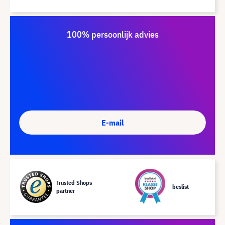
100% persoonlijk advies
E-mail
Trusted Shops
beslist
partner