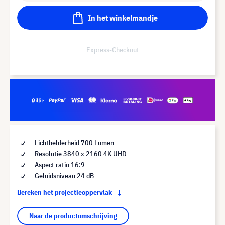
In het winkelmandje
Express-Checkout
Lichthelderheid 700 Lumen
Resolutie 3840 x 2160 4K UHD
Aspect ratio 16:9
Geluidsniveau 24 dB
Bereken het projectieoppervlak
Naar de productomschrijving