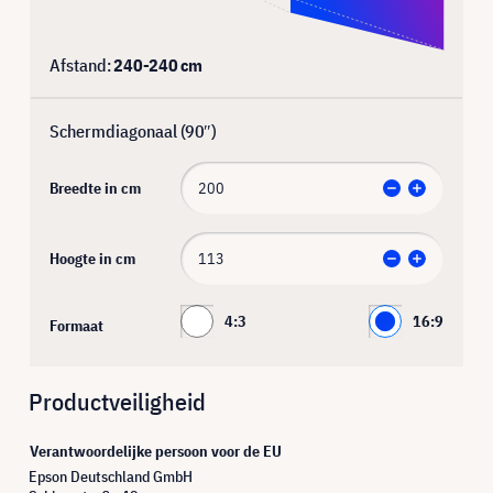
Afstand:
240
-
240
cm
Schermdiagonaal (
90
″)
Breedte in cm
Hoogte in cm
4:3
16:9
Formaat
Productveiligheid
Verantwoordelijke persoon voor de EU
Epson Deutschland GmbH