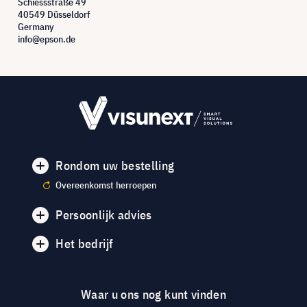
Schiessstraße 49
40549 Düsseldorf
Germany
info@epson.de
Rondom uw bestelling
Overeenkomst herroepen
Persoonlijk advies
Het bedrijf
Waar u ons nog kunt vinden