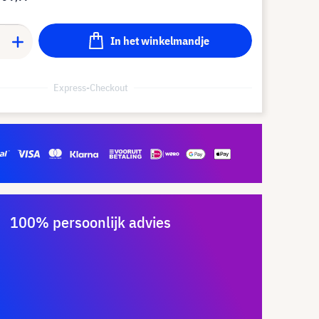
In het winkelmandje
Express-Checkout
100% persoonlijk advies