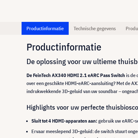
Productinformatie
Technische gegevens
Produ
Productinformatie
De oplossing voor uw ultieme thuisb
De FeinTech AX340 HDMI 2.1 eARC Pass Switch
is de 
over een geschikte HDMI-eARC-aansluiting? Met de AX
indrukwekkende 3D-geluid van uw soundbar – ongeach
Highlights voor uw perfecte thuisbiosc
Sluit tot 4 HDMI-apparaten aan:
gebruik uw eARC-so
Ervaar meeslepend 3D-geluid: de switch stuurt ong