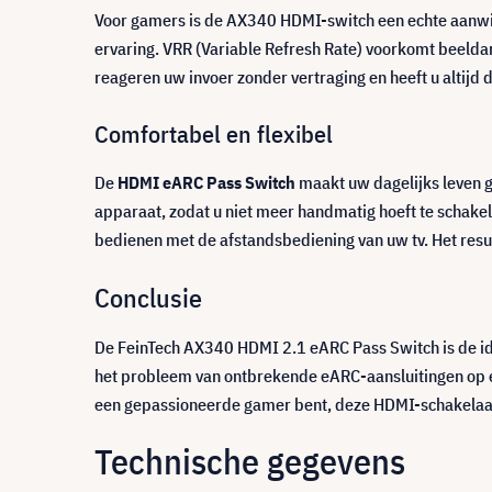
Voor gamers is de AX340 HDMI-switch een echte aanwins
ervaring. VRR (Variable Refresh Rate) voorkomt beeldar
reageren uw invoer zonder vertraging en heeft u altijd 
Comfortabel en flexibel
De
HDMI eARC Pass Switch
maakt uw dagelijks leven g
apparaat, zodat u niet meer handmatig hoeft te schake
bedienen met de afstandsbediening van uw tv. Het resu
Conclusie
De FeinTech AX340 HDMI 2.1 eARC Pass Switch is de idea
het probleem van ontbrekende eARC-aansluitingen op en
een gepassioneerde gamer bent, deze HDMI-schakelaar i
Technische gegevens