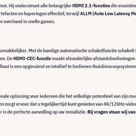
t. Hij ondersteunt alle belangrijke
HDMI 2.1-functies
die essentie
tefacten en haperingen effectief, terwijl
ALLM (Auto Low Latency M
de overhand in snelle games.
emakkelijker. Met de handige automatische schakelfunctie schakelt h
len. De
HDMI-CEC-functie
maakt afzonderlijke afstandsbedieningen 
ltaat is een opgeruimd en intuïtief te bedienen thuisbioscoopsyste
le oplossing voor iedereen die het volledige potentieel van zijn mo
 zorgt ervoor dat u tegelijkertijd kunt genieten van 4K/120Hz-video
s de perfecte aanvulling op uw installatie.
Bij vragen staan wij van