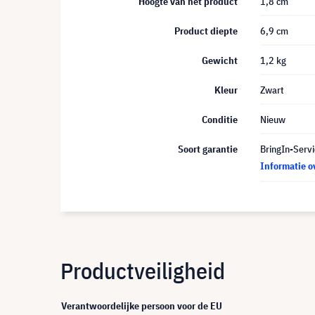
Hoogte van het product
1,8 cm
Product diepte
6,9 cm
Gewicht
1,2 kg
Kleur
Zwart
Conditie
Nieuw
Soort garantie
BringIn-Servi
Informatie o
Productveiligheid
Verantwoordelijke persoon voor de EU