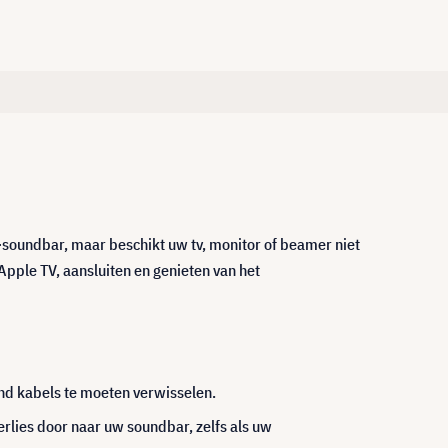
-soundbar, maar beschikt uw tv, monitor of beamer niet
 Apple TV, aansluiten en genieten van het
d kabels te moeten verwisselen.
lies door naar uw soundbar, zelfs als uw