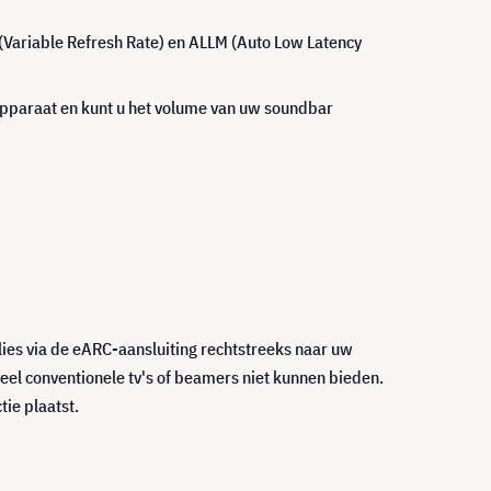
R (Variable Refresh Rate) en ALLM (Auto Low Latency
pparaat en kunt u het volume van uw soundbar
lies via de eARC-aansluiting rechtstreeks naar uw
eel conventionele tv's of beamers niet kunnen bieden.
ie plaatst.