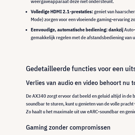
weergaveapparaat deze niet ondersteunt.
Volledige HDMI 2.1-prestaties:
geniet van haarscherp
Mode) zorgen voor een vloeiende gaming-ervaring zo
Eenvoudige, automatische bediening: dankzij
Auto-
gemakkelijk regelen met de afstandsbediening van u
Gedetailleerde functies voor een ui
Verlies van audio en video behoort nu t
De AX340 zorgt ervoor dat beeld en geluid altijd in de
soundbar te sturen, kunt u genieten van de volle pracht
Zo haalt u het maximale uit uw eARC-soundbar en geniet
Gaming zonder compromissen