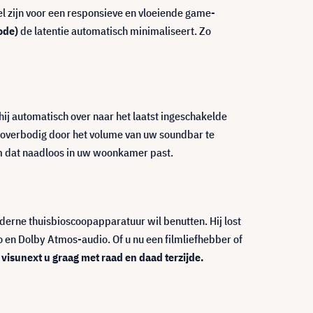
el zijn voor een responsieve en vloeiende game-
ode)
de latentie automatisch minimaliseert. Zo
ij automatisch over naar het laatst ingeschakelde
overbodig door het volume van uw soundbar te
em dat naadloos in uw woonkamer past.
derne thuisbioscoopapparatuur wil benutten. Hij lost
 en Dolby Atmos-audio. Of u nu een filmliefhebber of
 visunext u graag met raad en daad terzijde.