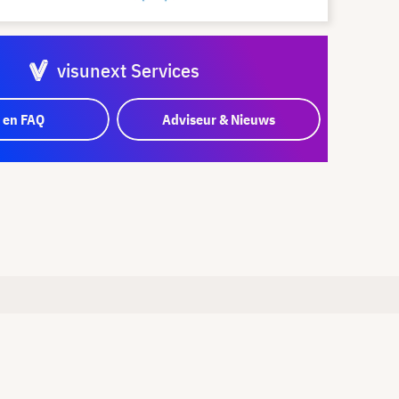
visunext Services
 en FAQ
Adviseur & Nieuws