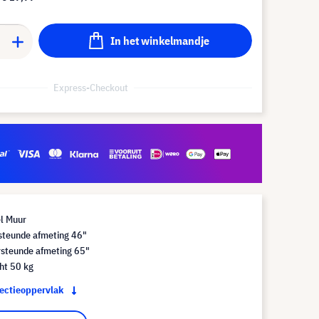
In het winkelmandje
Express-Checkout
l Muur
steunde afmeting 46"
steunde afmeting 65"
ht 50 kg
jectieoppervlak