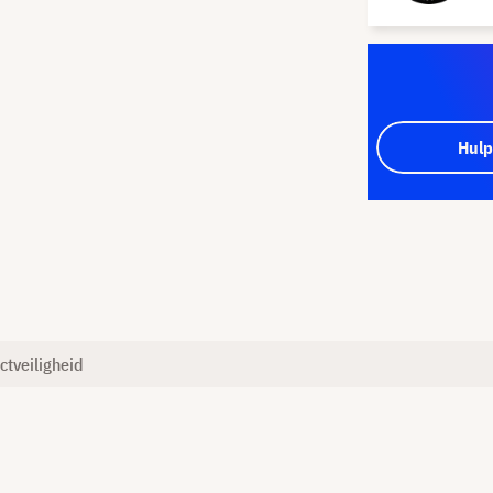
Hulp
ctveiligheid