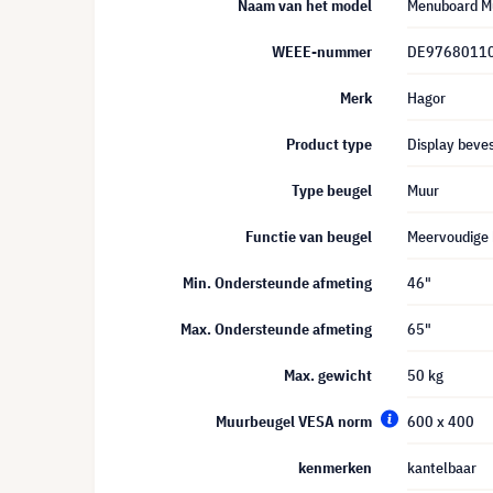
Naam van het model
Menuboard M
WEEE-nummer
DE9768011
Merk
Hagor
Product type
Display beves
Type beugel
Muur
Functie van beugel
Meervoudige 
Min. Ondersteunde afmeting
46"
Max. Ondersteunde afmeting
65"
Max. gewicht
50 kg
Muurbeugel VESA norm
600 x 400
kenmerken
kantelbaar