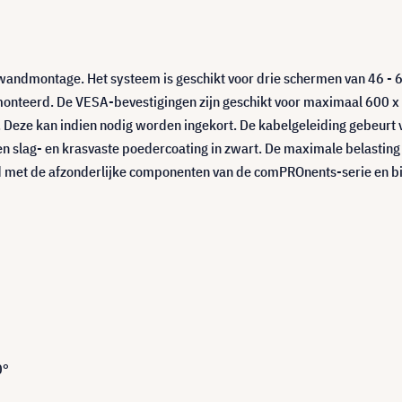
andmontage. Het systeem is geschikt voor drie schermen van 46 - 6
nteerd. De VESA-bevestigingen zijn geschikt voor maximaal 600 
. Deze kan indien nodig worden ingekort. De kabelgeleiding gebeurt
slag- en krasvaste poedercoating in zwart. De maximale belasting
 met de afzonderlijke componenten van de comPROnents-serie en b
0°