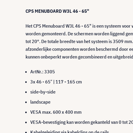
CPS MENUBOARD W3L 46 - 65"
Het CPS Menuboard W3L 46 - 65" is een systeem voor w
worden gemonteerd. De schermen worden liggend gemo
tot 20°. De totale breedte van het systeem is 3509 mm
afzonderlijke componenten worden beschermd door een 
kunnen onbeperkt worden gecombineerd en uitgebreid
ArtNr.: 3305
3x 46 - 65″ | 117 - 165 cm
side-by-side
landscape
VESA max. 600 x 400 mm
VESA-bevestiging kan worden gekanteld van 0 tot 2
Kabelgeleiding via kabelclips op de rails