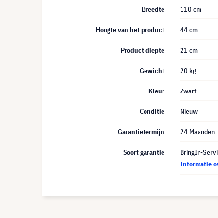
Breedte
110 cm
Hoogte van het product
44 cm
Product diepte
21 cm
Gewicht
20 kg
Kleur
Zwart
Conditie
Nieuw
Garantietermijn
24 Maanden
Soort garantie
BringIn-Servi
Informatie o