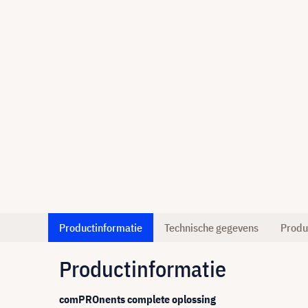
Productinformatie
Technische gegevens
Produ
Productinformatie
comPROnents complete oplossing