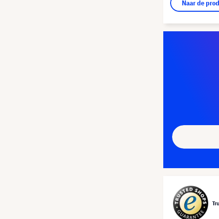
Naar de pro
Tr