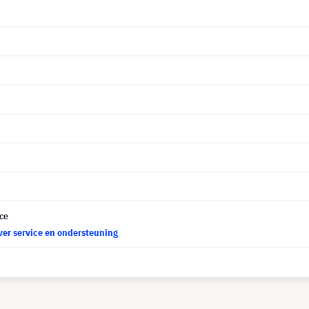
ce
ver service en ondersteuning