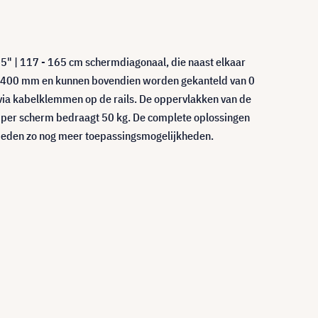
5" | 117 - 165 cm schermdiagonaal, die naast elkaar
x 400 mm en kunnen bovendien worden gekanteld van 0
 via kabelklemmen op de rails. De oppervlakken van de
 per scherm bedraagt 50 kg. De complete oplossingen
ieden zo nog meer toepassingsmogelijkheden.