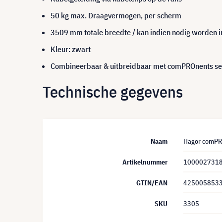
50 kg max. Draagvermogen, per scherm
3509 mm totale breedte / kan indien nodig worden i
Kleur: zwart
Combineerbaar & uitbreidbaar met comPROnents se
Technische gegevens
Naam
Hagor comPR
Artikelnummer
100002731
GTIN/EAN
425005853
SKU
3305