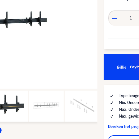
Type beuge
Min. Onder
Max. Onder
Max. gewic
Bereken het pro