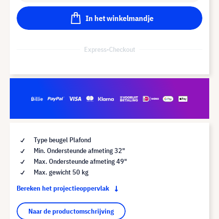
In het winkelmandje
Express-Checkout
Type beugel Plafond
Min. Ondersteunde afmeting 32"
Max. Ondersteunde afmeting 49"
Max. gewicht 50 kg
Bereken het projectieoppervlak
Naar de productomschrijving