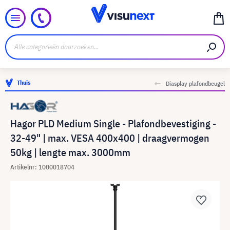
Thuis
Diasplay plafondbeugel
Hagor PLD Medium Single - Plafondbevestiging -
32-49" | max. VESA 400x400 | draagvermogen
50kg | lengte max. 3000mm
Artikelnr: 1000018704