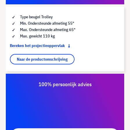
Type beugel Trolley
Min. Ondersteunde afmeting 55"
Max. Ondersteunde afmeting 65"
Max. gewicht 110 kg
Bereken het projectieoppervlak
Naar de productomschrijving
100% persoonlijk advies