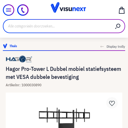
Thuis
Display trolly
Hagor Pro-Tower L Dubbel mobiel statiefsysteem
met VESA dubbele bevestiging
Artikelnr: 1000030890