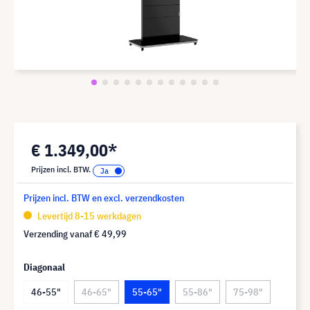
€ 1.349,00*
Prijzen incl. BTW.
Prijzen incl. BTW en excl. verzendkosten
Levertijd 8-15 werkdagen
Verzending vanaf
€ 49,99
Diagonaal
46-55"
46-65"
55-65"
55-86"
75-98"