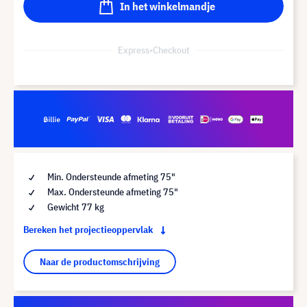
In het winkelmandje
Express-Checkout
Min. Ondersteunde afmeting 75"
Max. Ondersteunde afmeting 75"
Gewicht 77 kg
Bereken het projectieoppervlak
Naar de productomschrijving