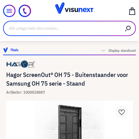
Thuis
Display standvoet
Hagor ScreenOut® OH 75 - Buitenstaander voor
Samsung OH 75 serie - Staand
Artikelnr: 1000028887