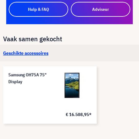
Hulp & FAQ
Adviseur
Vaak samen gekocht
Geschikte accessoires
Samsung OH75A 75"
Display
€ 16.508,95*