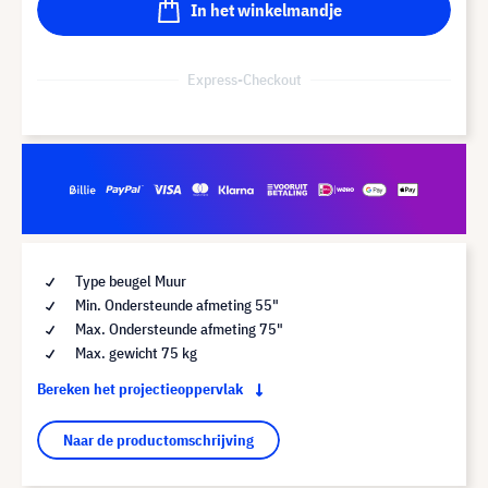
In het winkelmandje
Express-Checkout
Type beugel Muur
Min. Ondersteunde afmeting 55"
Max. Ondersteunde afmeting 75"
Max. gewicht 75 kg
Bereken het projectieoppervlak
Naar de productomschrijving