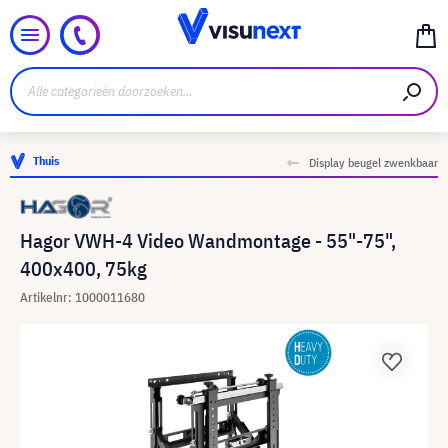
Thuis
Display beugel zwenkbaar
Hagor VWH-4 Video Wandmontage - 55"-75",
400x400, 75kg
Artikelnr: 1000011680