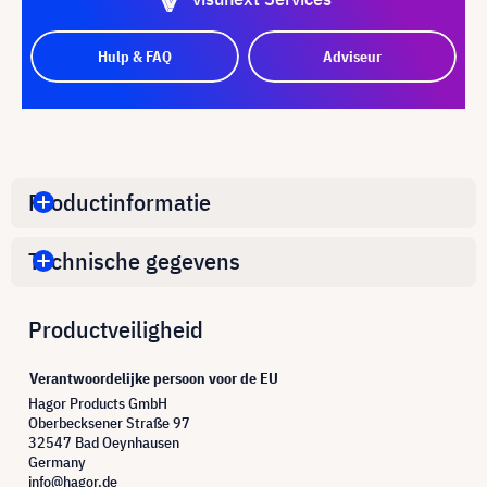
Hulp & FAQ
Adviseur
Productinformatie
Technische gegevens
Productveiligheid
Verantwoordelijke persoon voor de EU
Hagor Products GmbH
Oberbecksener Straße 97
32547 Bad Oeynhausen
Germany
info@hagor.de