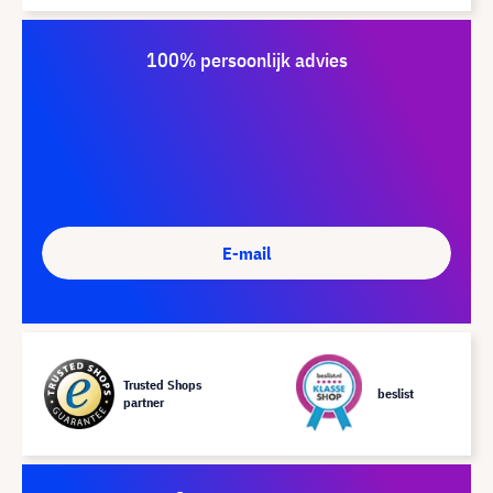
100% persoonlijk advies
E-mail
Trusted Shops
beslist
partner