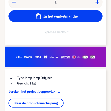
In het winkelmandje
Express-Checkout
Type lamp lamp Origineel
Gewicht 1 kg
Bereken het projectieoppervlak
Naar de productomschrijving