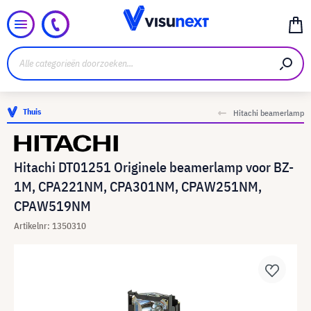
Thuis
Hitachi beamerlamp
Hitachi DT01251 Originele beamerlamp voor BZ-
1M, CPA221NM, CPA301NM, CPAW251NM,
CPAW519NM
Artikelnr: 1350310