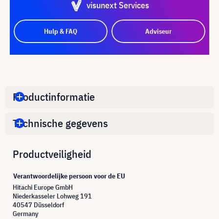
visunext Services
Hulp & FAQ
Adviseur
Productinformatie
Technische gegevens
Productveiligheid
Verantwoordelijke persoon voor de EU
Hitachi Europe GmbH
Niederkasseler Lohweg 191
40547 Düsseldorf
Germany