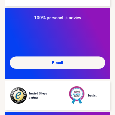
100% persoonlijk advies
E-mail
Trusted Shops
beslist
partner