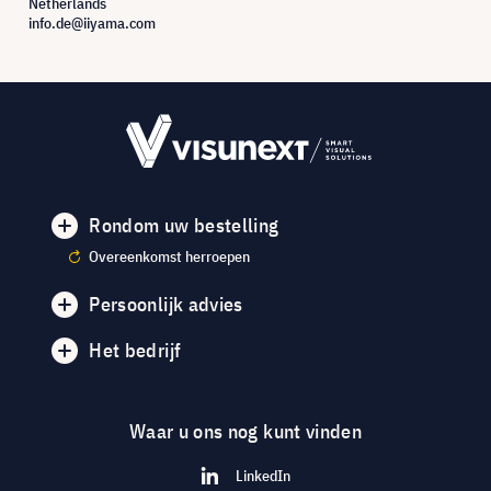
Netherlands
info.de@iiyama.com
Rondom uw bestelling
Overeenkomst herroepen
Persoonlijk advies
Het bedrijf
Waar u ons nog kunt vinden
LinkedIn