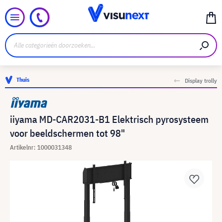
Thuis
Display trolly
iiyama MD-CAR2031-B1 Elektrisch pyrosysteem
voor beeldschermen tot 98"
Artikelnr: 1000031348