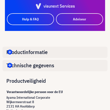
visunext Services
Hulp & FAQ
Adviseur
Productinformatie
Technische gegevens
Productveiligheid
Verantwoordelijke persoon voor de EU
iiyama International Corporate
Wijkermeerstraat 8
2131 HA Hoofddorp