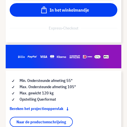
In het winkelmandje
Express-Checkout
Min. Ondersteunde afmeting 55"
Max. Ondersteunde afmeting 105"
Max. gewicht 120 kg
Opstelling Querformat
Bereken het projectieoppervlak
Naar de productomschrijving