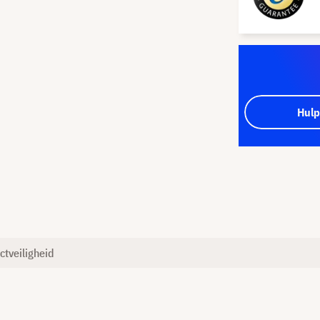
Hulp
ctveiligheid