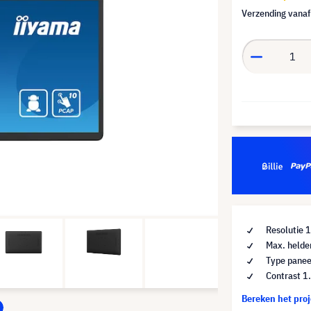
Verzending vana
Resolutie 
Max. helde
Type panee
Contrast 1
Bereken het pro