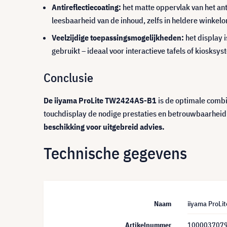
Antireflectiecoating:
het matte oppervlak van het ant
leesbaarheid van de inhoud, zelfs in heldere winkel
Veelzijdige toepassingsmogelijkheden:
het display 
gebruikt – ideaal voor interactieve tafels of kiosksy
Conclusie
De iiyama ProLite TW2424AS-B1
is de optimale combin
touchdisplay de nodige prestaties en betrouwbaarheid 
beschikking voor uitgebreid advies.
Technische gegevens
Naam
iiyama ProLi
Artikelnummer
100003707