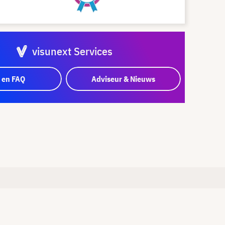
visunext Services
 en FAQ
Adviseur & Nieuws