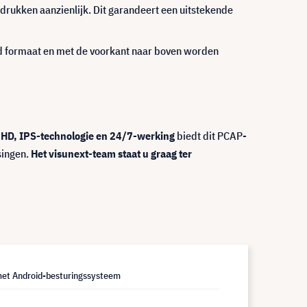
fdrukken aanzienlijk. Dit garandeert een uitstekende
gend formaat en met de voorkant naar boven worden
l HD, IPS-technologie en 24/7-werking
biedt dit PCAP-
singen.
Het visunext-team staat u graag ter
met Android-besturingssysteem