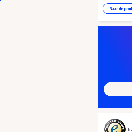
Naar de pro
Tr