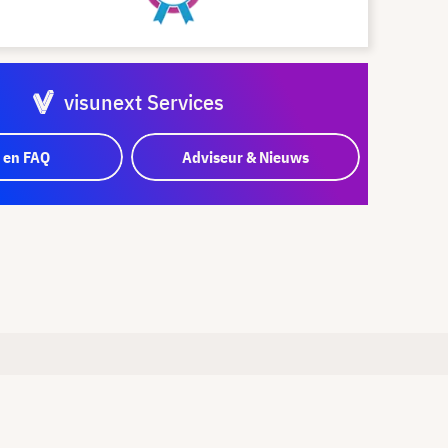
visunext Services
 en FAQ
Adviseur & Nieuws