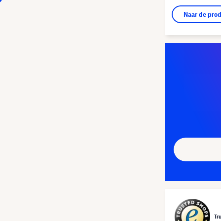
Naar de pro
Tr