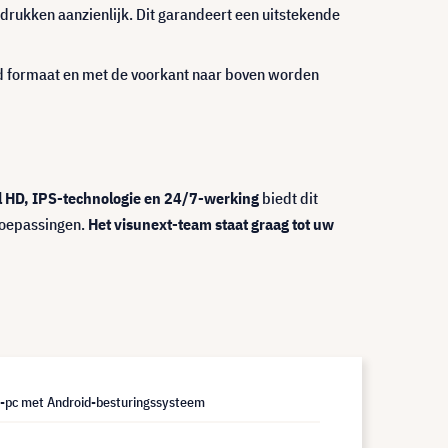
fdrukken aanzienlijk. Dit garandeert een uitstekende
gend formaat en met de voorkant naar boven worden
l HD, IPS-technologie en 24/7-werking
biedt dit
toepassingen.
Het visunext-team staat graag tot uw
n-pc met Android-besturingssysteem