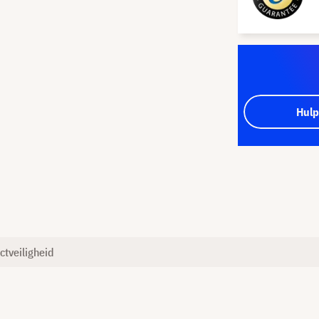
Hulp
ctveiligheid