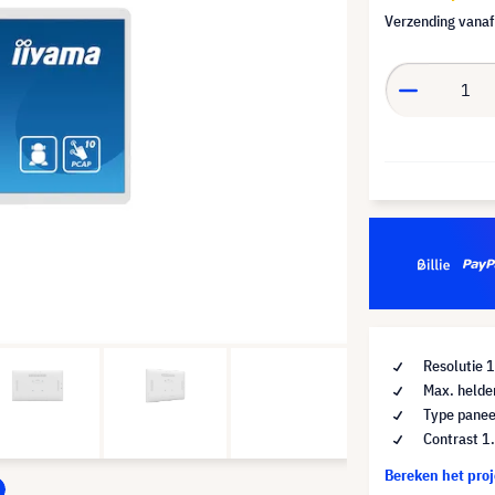
Verzending vana
Resolutie 
Max. helde
Type panee
Contrast 1
Bereken het pro