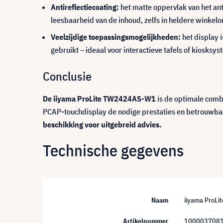
Antireflectiecoating:
het matte oppervlak van het ant
leesbaarheid van de inhoud, zelfs in heldere winkel
Veelzijdige toepassingsmogelijkheden:
het display 
gebruikt – ideaal voor interactieve tafels of kiosksy
Conclusie
De iiyama ProLite TW2424AS-W1
is de optimale combin
PCAP-touchdisplay de nodige prestaties en betrouwbaa
beschikking voor uitgebreid advies.
Technische gegevens
Naam
iiyama ProLi
Artikelnummer
100003708