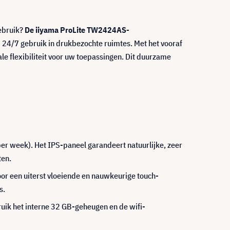
gebruik?
De iiyama ProLite TW2424AS-
d 24/7 gebruik in drukbezochte ruimtes. Met het vooraf
ale flexibiliteit voor uw toepassingen. Dit duurzame
er week). Het IPS-paneel garandeert natuurlijke, zeer
ten.
voor een uiterst vloeiende en nauwkeurige touch-
s.
ruik het interne 32 GB-geheugen en de wifi-