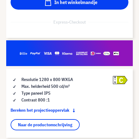
In het winkelmandje
Express-Checkout
C
A
Resolutie 1280 x 800 WXGA
G
Max. helderheid 500 cd/m²
Type paneel IPS
Contrast 800 :1
Bereken het projectieoppervlak
Naar de productomschrijving