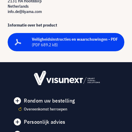
2131 HA Hoofddorp
Netherlands
info.de@iiyama.com
Informatie over het product
Veiligheidsinstructies en waarschuwingen - PDF
(PDF 689.2 kB)
Rondom uw bestelling
Overeenkomst herroepen
Persoonlijk advies