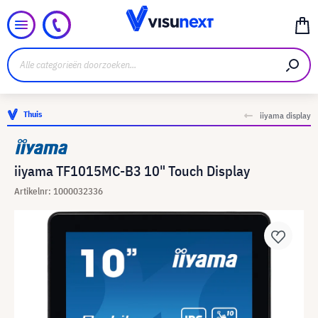
Thuis
iiyama display
iiyama TF1015MC-B3 10" Touch Display
Artikelnr: 1000032336