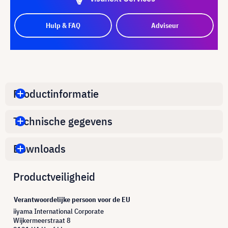
Hulp & FAQ
Adviseur
Productinformatie
Technische gegevens
Downloads
Productveiligheid
Verantwoordelijke persoon voor de EU
iiyama International Corporate
Wijkermeerstraat 8