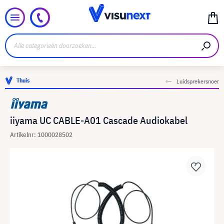
Thuis
Luidsprekersnoer
iiyama UC CABLE-A01 Cascade Audiokabel
Artikelnr: 1000028502