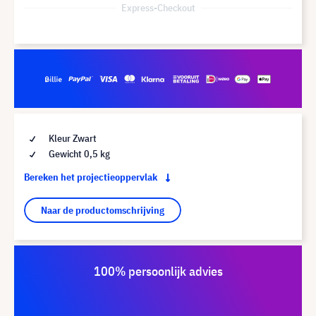
Express-Checkout
Kleur Zwart
Gewicht 0,5 kg
Bereken het projectieoppervlak
Naar de productomschrijving
100% persoonlijk advies