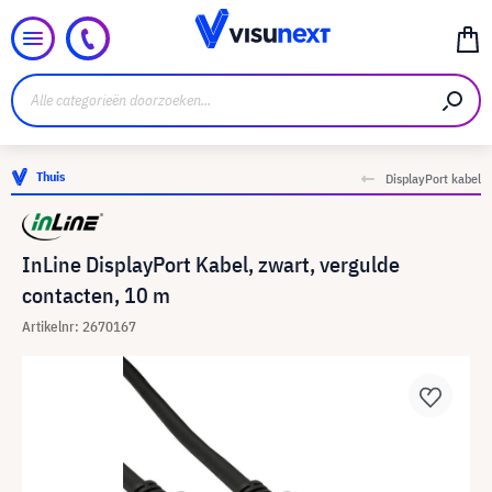
Thuis
DisplayPort kabel
InLine DisplayPort Kabel, zwart, vergulde
contacten, 10 m
Artikelnr: 2670167