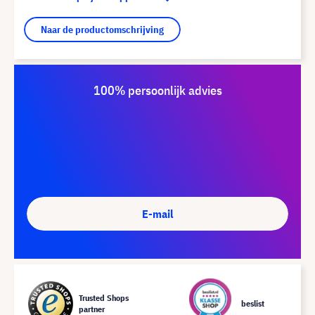
Naar de productomschrijving
100% persoonlijk advies
E-mail
Trusted Shops
beslist
partner