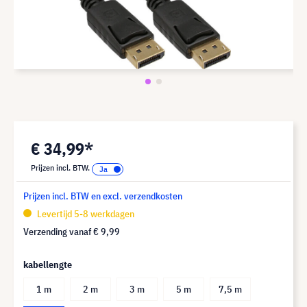
€ 34,99*
Prijzen incl. BTW.
Prijzen incl. BTW en excl. verzendkosten
Levertijd 5-8 werkdagen
Verzending vanaf
€ 9,99
kabellengte
1 m
2 m
3 m
5 m
7,5 m