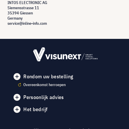
INTOS ELECTRONIC AG
Siemensstrasse 11
35394 Giessen
Germany
service@inline-info.com
Rondom uw bestelling
Overeenkomst herroepen
Persoonlijk advies
Het bedrijf