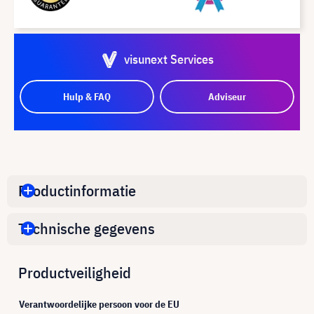
visunext Services
Hulp & FAQ
Adviseur
Productinformatie
Technische gegevens
Productveiligheid
Verantwoordelijke persoon voor de EU