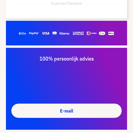
Express-Checkout
100% persoonlijk advies
E-mail