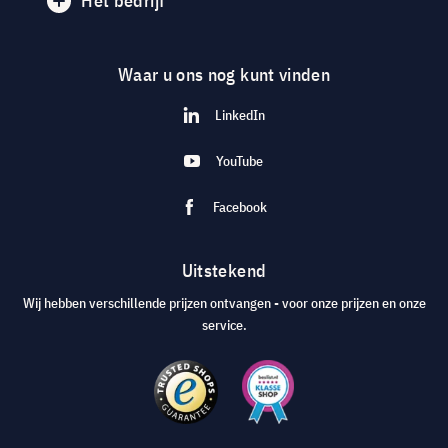
Het bedrijf
Waar u ons nog kunt vinden
LinkedIn
YouTube
Facebook
Uitstekend
Wij hebben verschillende prijzen ontvangen - voor onze prijzen en onze
service.