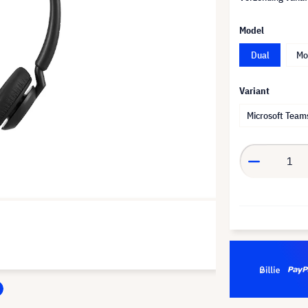
Model
Dual
Mo
Variant
Microsoft Team