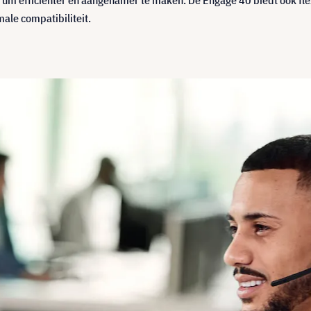
trum efficiënter en aangenamer te maken. De Engage 40 biedt ook fl
ale compatibiliteit.