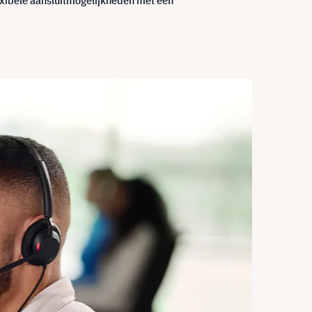
exibele aansluitmogelijkheden met een