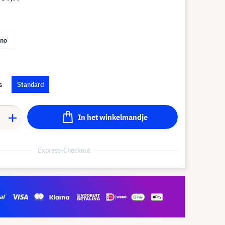
no
s
Standard
In het winkelmandje
Express-Checkout