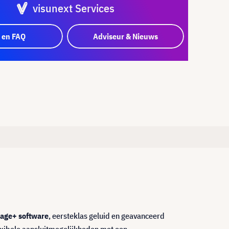
visunext Services
 en FAQ
Adviseur & Nieuws
age+ software
, eersteklas geluid en geavanceerd