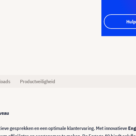
Hulp
loads
Productveiligheid
iveau
tieve gesprekken en een optimale klantervaring. Met innovatieve
Eng