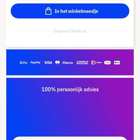
In het winkelmandje
Express-Checkout
100% persoonlijk advies