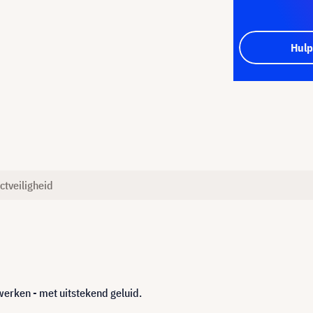
Hulp
ctveiligheid
erken - met uitstekend geluid.