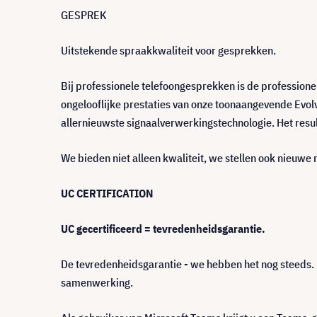
GESPREK
Uitstekende spraakkwaliteit voor gesprekken.
Bij professionele telefoongesprekken is de profession
ongelooflijke prestaties van onze toonaangevende Evolv
allernieuwste signaalverwerkingstechnologie. Het resul
We bieden niet alleen kwaliteit, we stellen ook nieuw
UC CERTIFICATION
UC gecertificeerd = tevredenheidsgarantie.
De tevredenheidsgarantie - we hebben het nog steeds.
samenwerking.