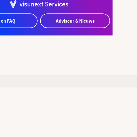
visunext Services
 en FAQ
Adviseur & Nieuws