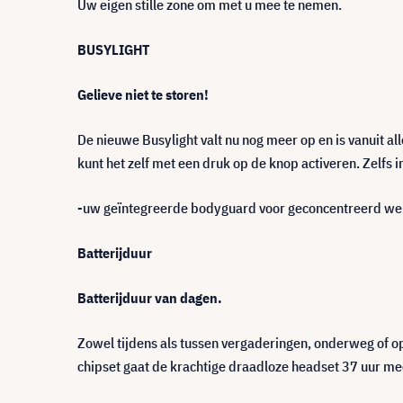
Uw eigen stille zone om met u mee te nemen.
BUSYLIGHT
Gelieve niet te storen!
De nieuwe Busylight valt nu nog meer op en is vanuit a
kunt het zelf met een druk op de knop activeren. Zelfs
-uw geïntegreerde bodyguard voor geconcentreerd we
Batterijduur
Batterijduur van dagen.
Zowel tijdens als tussen vergaderingen, onderweg of o
chipset gaat de krachtige draadloze headset 37 uur me