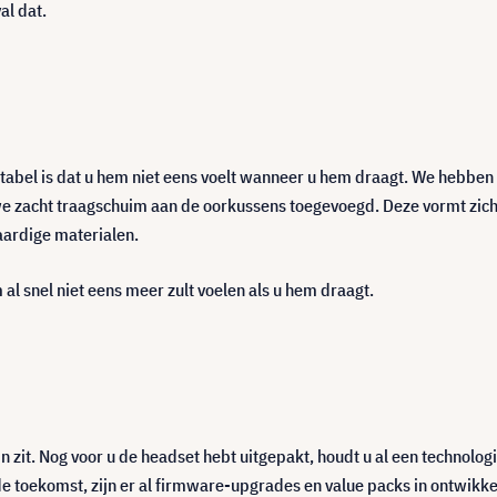
al dat.
abel is dat u hem niet eens voelt wanneer u hem draagt. We hebbe
zacht traagschuim aan de oorkussens toegevoegd. Deze vormt zich na
ardige materialen.
al snel niet eens meer zult voelen als u hem draagt.
 in zit. Nog voor u de headset hebt uitgepakt, houdt u al een technolo
e toekomst, zijn er al firmware-upgrades en value packs in ontwikke