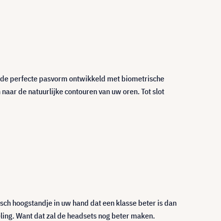
n de perfecte pasvorm ontwikkeld met biometrische
ar de natuurlijke contouren van uw oren. Tot slot
gisch hoogstandje in uw hand dat een klasse beter is dan
ling. Want dat zal de headsets nog beter maken.