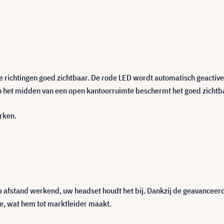
lle richtingen goed zichtbaar. De rode LED wordt automatisch geactiv
 in het midden van een open kantoorruimte beschermt het goed zichtba
rken.
p afstand werkend, uw headset houdt het bij. Dankzij de geavanceerd
e, wat hem tot marktleider maakt.