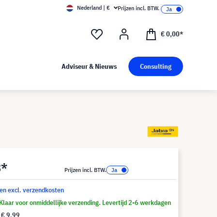
Nederland | €
Prijzen incl. BTW.
€ 0,00*
Adviseur & Nieuws
Consulting
8*
Prijzen incl. BTW.
 en excl. verzendkosten
Klaar voor onmiddellijke verzending. Levertijd 2-6 werkdagen
f
€ 9,99