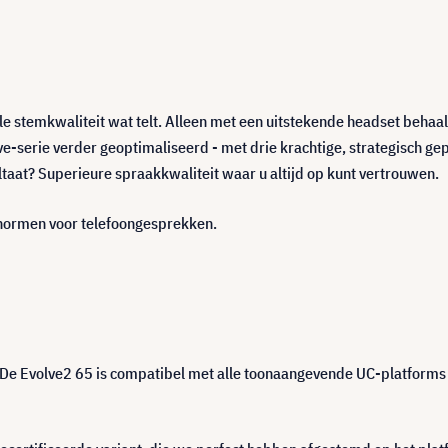
ele stemkwaliteit wat telt. Alleen met een uitstekende headset beha
e-serie verder geoptimaliseerd - met drie krachtige, strategisch gep
taat? Superieure spraakkwaliteit waar u altijd op kunt vertrouwen.
e normen voor telefoongesprekken.
 De Evolve2 65 is compatibel met alle toonaangevende UC-platforms