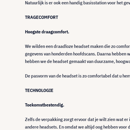
Natuurlijk is er ook een handig basisstation voor het gev
TRAGECOMFORT
Hoogste draagcomfort.
We wilden een draadloze headset maken die zo comfort
gegevens van honderden hoofdscans. Daarna hebben we 
hebben we de headset gemaakt van duurzame, hoogwa
De pasvorm van de headset is zo comfortabel dat u hem 
TECHNOLOGIE
Toekomstbestendig.
Zelfs de verpakking zorgt ervoor dat je wilt zien wat er
andere headsets. En omdat we altijd oog hebben voor d