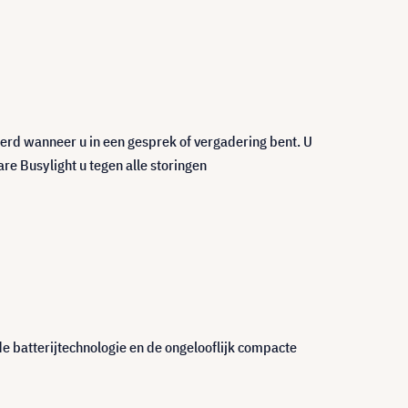
eerd wanneer u in een gesprek of vergadering bent. U
re Busylight u tegen alle storingen
e batterijtechnologie en de ongelooflijk compacte