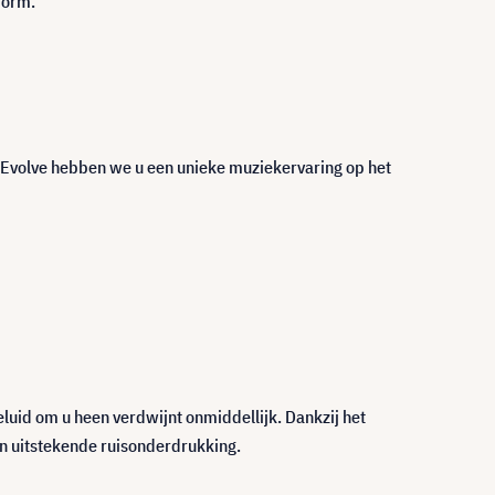
form.
 Evolve hebben we u een unieke muziekervaring op het
luid om u heen verdwijnt onmiddellijk. Dankzij het
n uitstekende ruisonderdrukking.