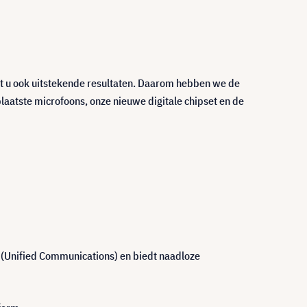
alt u ook uitstekende resultaten. Daarom hebben we de
laatste microfoons, onze nieuwe digitale chipset en de
 (Unified Communications) en biedt naadloze