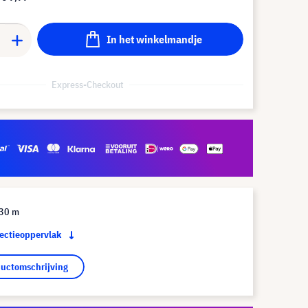
In het winkelmandje
Express-Checkout
 30 m
jectieoppervlak
ductomschrijving