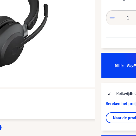
Reikwijdte
Bereken het pro
Naar de pro