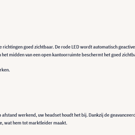
lle richtingen goed zichtbaar. De rode LED wordt automatisch geactiv
 in het midden van een open kantoorruimte beschermt het goed zichtba
rken.
p afstand werkend, uw headset houdt het bij. Dankzij de geavanceerd
e, wat hem tot marktleider maakt.