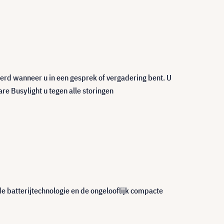
eerd wanneer u in een gesprek of vergadering bent. U
re Busylight u tegen alle storingen
e batterijtechnologie en de ongelooflijk compacte