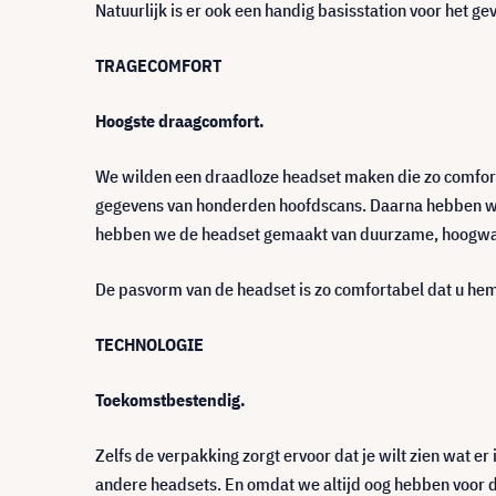
Natuurlijk is er ook een handig basisstation voor het gev
TRAGECOMFORT
Hoogste draagcomfort.
We wilden een draadloze headset maken die zo comfort
gegevens van honderden hoofdscans. Daarna hebben we 
hebben we de headset gemaakt van duurzame, hoogwa
De pasvorm van de headset is zo comfortabel dat u hem 
TECHNOLOGIE
Toekomstbestendig.
Zelfs de verpakking zorgt ervoor dat je wilt zien wat er
andere headsets. En omdat we altijd oog hebben voor d