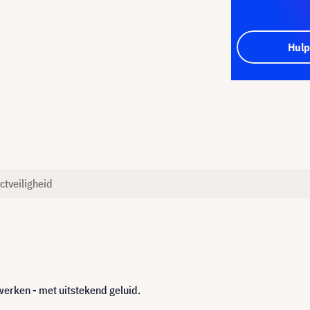
Hulp
ctveiligheid
erken - met uitstekend geluid.