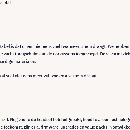
al dat.
abel is dat u hem niet eens voelt wanneer u hem draagt. We hebbe
zacht traagschuim aan de oorkussens toegevoegd. Deze vormt zich na
ardige materialen.
al snel niet eens meer zult voelen als u hem draagt.
 in zit. Nog voor u de headset hebt uitgepakt, houdt u al een technolo
e toekomst, zijn er al firmware-upgrades en value packs in ontwikke