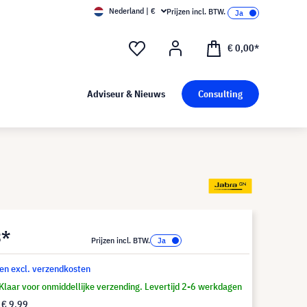
Nederland | €
Prijzen incl. BTW.
€ 0,00*
Adviseur & Nieuws
Consulting
3*
Prijzen incl. BTW.
 en excl. verzendkosten
Klaar voor onmiddellijke verzending. Levertijd 2-6 werkdagen
f
€ 9,99