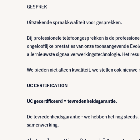
GESPREK
Uitstekende spraakkwaliteit voor gesprekken.
Bij professionele telefoongesprekken is de profession
ongelooflijke prestaties van onze toonaangevende Evolv
allernieuwste signaalverwerkingstechnologie. Het resul
We bieden niet alleen kwaliteit, we stellen ook nieuw
UC CERTIFICATION
UC gecertificeerd = tevredenheidsgarantie.
De tevredenheidsgarantie - we hebben het nog steeds.
samenwerking.