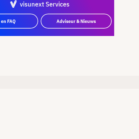
visunext Services
 en FAQ
Adviseur & Nieuws