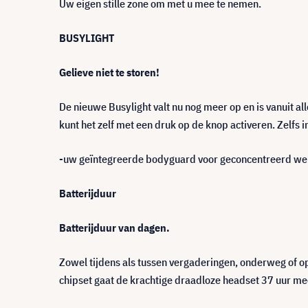
Uw eigen stille zone om met u mee te nemen.
BUSYLIGHT
Gelieve niet te storen!
De nieuwe Busylight valt nu nog meer op en is vanuit a
kunt het zelf met een druk op de knop activeren. Zelfs
-uw geïntegreerde bodyguard voor geconcentreerd we
Batterijduur
Batterijduur van dagen.
Zowel tijdens als tussen vergaderingen, onderweg of o
chipset gaat de krachtige draadloze headset 37 uur me