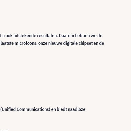
alt u ook uitstekende resultaten. Daarom hebben we de
laatste microfoons, onze nieuwe digitale chipset en de
 (Unified Communications) en biedt naadloze