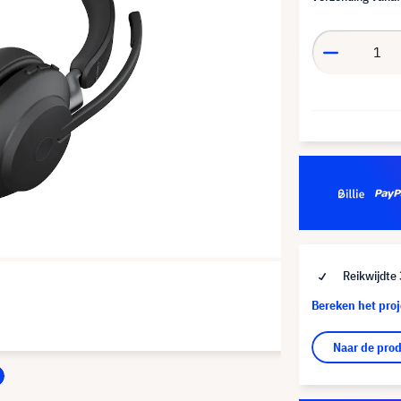
Reikwijdte
Bereken het pro
Naar de pro