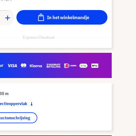
In het winkelmandje
Express-Checkout
 30 m
jectieoppervlak
ductomschrijving