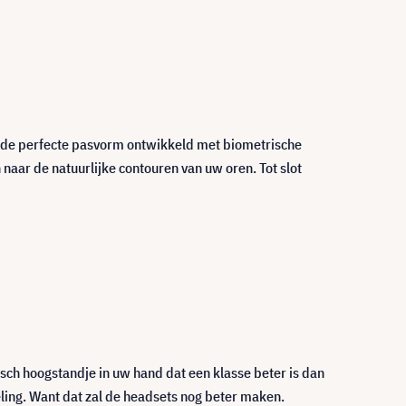
n de perfecte pasvorm ontwikkeld met biometrische
ar de natuurlijke contouren van uw oren. Tot slot
gisch hoogstandje in uw hand dat een klasse beter is dan
ling. Want dat zal de headsets nog beter maken.