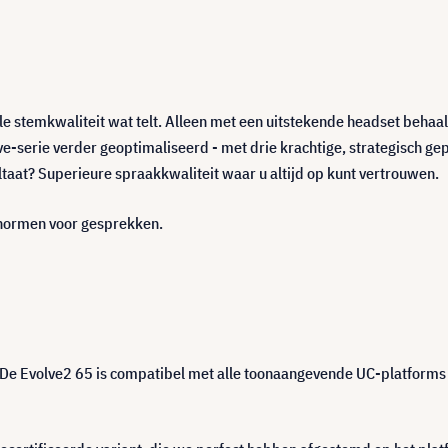
ele stemkwaliteit wat telt. Alleen met een uitstekende headset beha
e-serie verder geoptimaliseerd - met drie krachtige, strategisch gep
taat? Superieure spraakkwaliteit waar u altijd op kunt vertrouwen.
e normen voor gesprekken.
 De Evolve2 65 is compatibel met alle toonaangevende UC-platforms