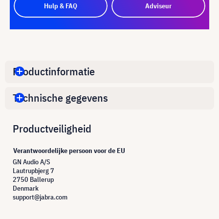
Hulp & FAQ
Adviseur
Productinformatie
Technische gegevens
Productveiligheid
Verantwoordelijke persoon voor de EU
GN Audio A/S
Lautrupbjerg 7
2750 Ballerup
Denmark
support@jabra.com