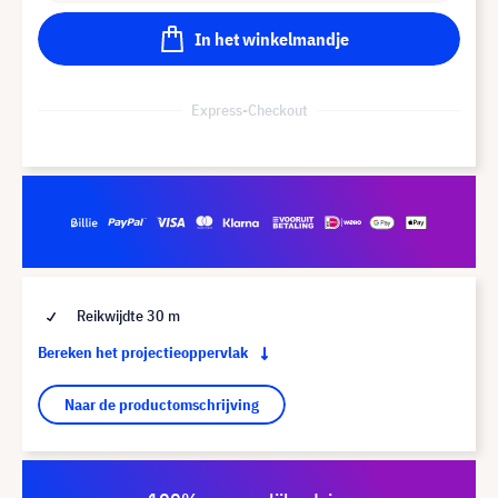
In het winkelmandje
Express-Checkout
Reikwijdte 30 m
Bereken het projectieoppervlak
Naar de productomschrijving