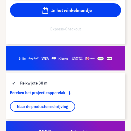
In het winkelmandje
Express-Checkout
Reikwijdte 30 m
Bereken het projectieoppervlak
Naar de productomschrijving