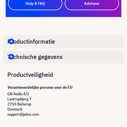
Hulp & FAQ
Adviseur
Productinformatie
Technische gegevens
Productveiligheid
Verantwoordelijke persoon voor de EU
GN Audio A/S
Lautrupbjerg 7
2750 Ballerup
Denmark
support@jabra.com