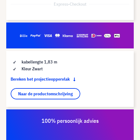
Express-Checkout
kabellengte 1,83 m
Kleur Zwart
Bereken het projectieoppervlak
Naar de productomschrijving
100% persoonlijk advies