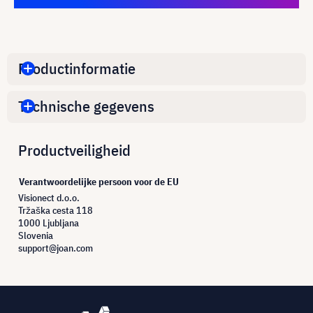
Productinformatie
Technische gegevens
Productveiligheid
Verantwoordelijke persoon voor de EU
Visionect d.o.o.
Tržaška cesta 118
1000 Ljubljana
Slovenia
support@joan.com