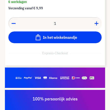
6 werkdagen
Verzending vanaf
€ 9,99
In het winkelmandje
Express-Checkout
100% persoonlijk advies