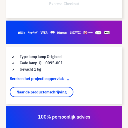
Express-Checkout
Type lamp lamp Origineel
Code lamp QLL0095-001
Gewicht 1 kg
Bereken het projectieoppervlak
Naar de productomschrijving
100% persoonlijk advies