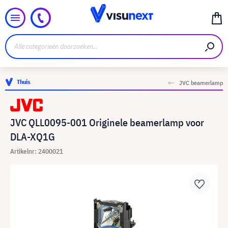
Thuis
JVC beamerlamp
JVC QLL0095-001 Originele beamerlamp voor
DLA-XQ1G
Artikelnr: 2400021