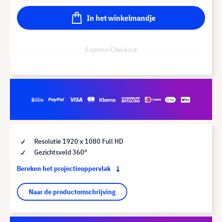
In het winkelmandje
Express-Checkout
Resolutie 1920 x 1080 Full HD
Gezichtsveld 360°
Bereken het projectieoppervlak
Naar de productomschrijving