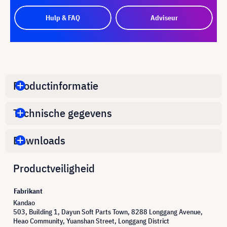
Hulp & FAQ
Adviseur
Productinformatie
Technische gegevens
Downloads
Productveiligheid
Fabrikant
Kandao
503, Building 1, Dayun Soft Parts Town, 8288 Longgang Avenue,
Heao Community, Yuanshan Street, Longgang District