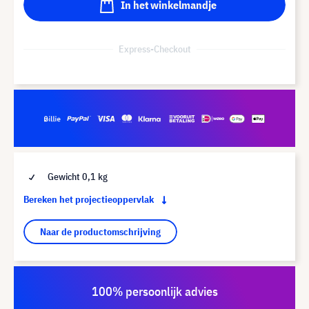
In het winkelmandje
Express-Checkout
Gewicht 0,1 kg
Bereken het projectieoppervlak
Naar de productomschrijving
100% persoonlijk advies