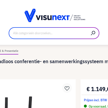
nt
Downloads en persmap
 & Presentatie
dloos conferentie- en samenwerkingssysteem 
€ 1.149
Prijzen incl. BTW
Op voorraad. 