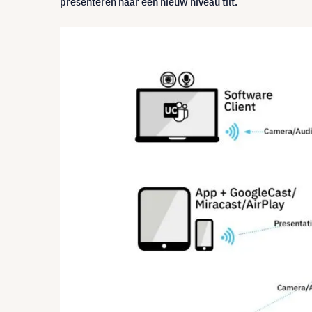
presenteren naar een nieuw niveau tilt.