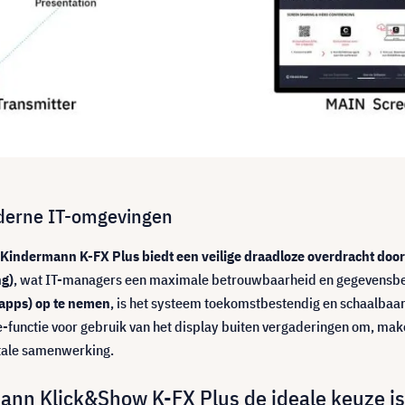
oderne IT-omgevingen
Kindermann K-FX Plus biedt een veilige draadloze overdracht door
ng)
, wat IT-managers een maximale betrouwbaarheid en gegevensbe
 apps) op te nemen
, is het systeem toekomstbestendig en schaalbaar. 
e-functie voor gebruik van het display buiten vergaderingen om, mak
itale samenwerking.
nn Klick&Show K-FX Plus de ideale keuze is