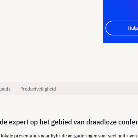
Hulp
loads
Productveiligheid
e expert op het gebied van draadloze confe
lokale presentaties naar hybride vergaderingen voor veel bedrijven