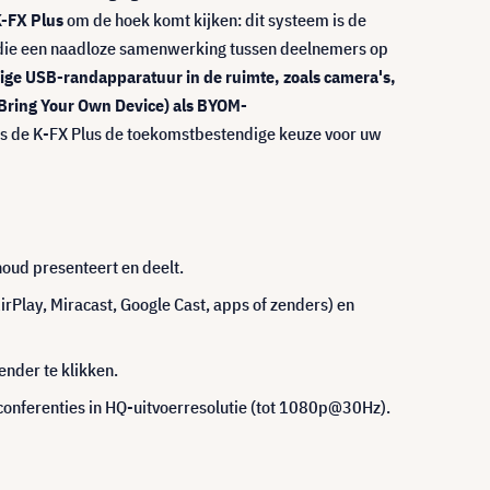
-FX Plus
om de hoek komt kijken: dit systeem is de
, die een naadloze samenwerking tussen deelnemers op
ige USB-randapparatuur in de ruimte, zoals camera's,
Bring Your Own Device) als BYOM-
is de K-FX Plus de toekomstbestendige keuze voor uw
houd presenteert en deelt.
irPlay, Miracast, Google Cast, apps of zenders) en
nder te klikken.
onferenties in HQ-uitvoerresolutie (tot 1080p@30Hz).