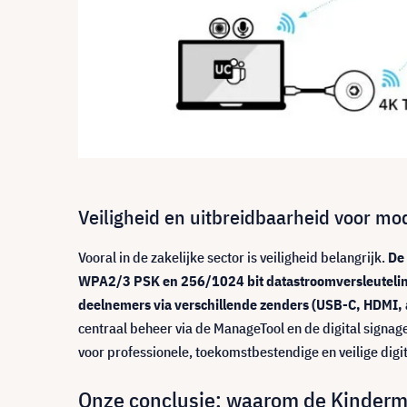
Veiligheid en uitbreidbaarheid voor m
Vooral in de zakelijke sector is veiligheid belangrijk.
De 
WPA2/3 PSK en 256/1024 bit datastroomversleuteli
deelnemers via verschillende zenders (USB-C, HDMI,
centraal beheer via de ManageTool en de digital signag
voor professionele, toekomstbestendige en veilige dig
Onze conclusie: waarom de Kinderma