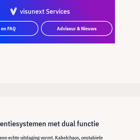
visunext Services
 en FAQ
Adviseur & Nieuws
rentiesystemen met dual functie
 een echte uitdaging vormt. Kabelchaos, onstabiele