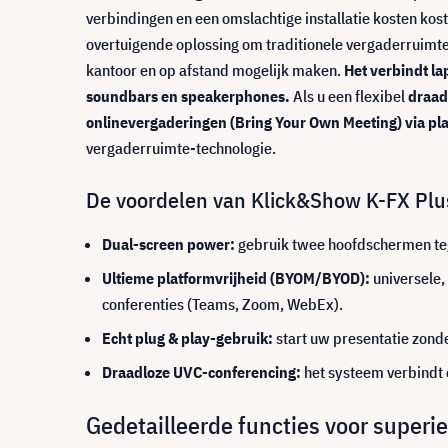
verbindingen en een omslachtige installatie kosten kost
overtuigende oplossing om traditionele vergaderruimt
kantoor en op afstand mogelijk maken.
Het verbindt l
soundbars en speakerphones.
Als u een flexibel
draad
onlinevergaderingen (Bring Your Own Meeting) via pla
vergaderruimte-technologie.
De voordelen van Klick&Show K-FX Plu
Dual-screen power:
gebruik twee hoofdschermen tege
Ultieme platformvrijheid (BYOM/BYOD):
universele,
conferenties (Teams, Zoom, WebEx).
Echt plug & play-gebruik:
start uw presentatie zond
Draadloze UVC-conferencing:
het systeem verbindt 
Gedetailleerde functies voor super