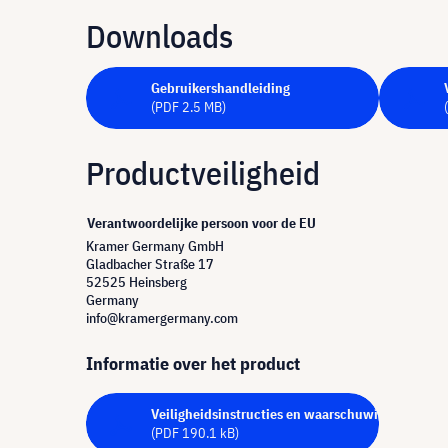
Downloads
Gebruikershandleiding
(PDF 2.5 MB)
Productveiligheid
Verantwoordelijke persoon voor de EU
Kramer Germany GmbH
Gladbacher Straße 17
52525 Heinsberg
Germany
info@kramergermany.com
Informatie over het product
Veiligheidsinstructies en waarschuwingen - PDF
(PDF 190.1 kB)