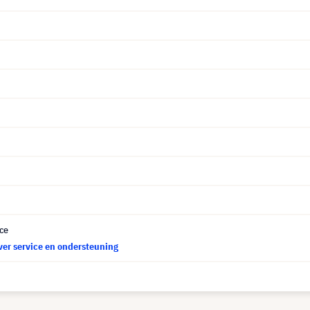
ce
ver service en ondersteuning