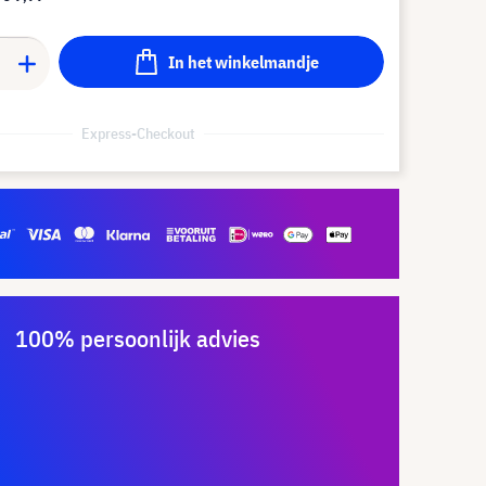
In het winkelmandje
Express-Checkout
100% persoonlijk advies