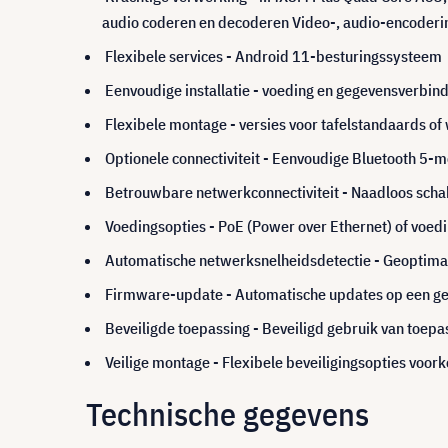
audio coderen en decoderen Video-, audio-encoderi
Flexibele services - Android 11-besturingssysteem
Eenvoudige installatie - voeding en gegevensverbind
Flexibele montage - versies voor tafelstandaards o
Optionele connectiviteit - Eenvoudige Bluetooth 5
Betrouwbare netwerkconnectiviteit - Naadloos schak
Voedingsopties - PoE (Power over Ethernet) of voedi
Automatische netwerksnelheidsdetectie - Geoptimali
Firmware-update - Automatische updates op een geco
Beveiligde toepassing - Beveiligd gebruik van toep
Veilige montage - Flexibele beveiligingsopties vo
Technische gegevens