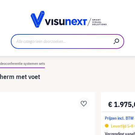
nt
Downloads en persmap
ideoconferentie systemen sets
cherm met voet
€ 1.975
Prijzen incl. BTW
Levertijd 5-8
Verzending vana