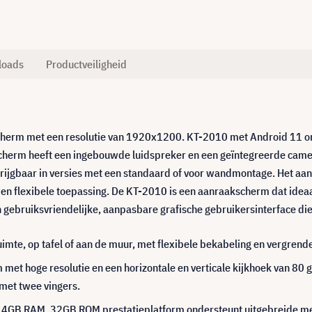
loads
Productveiligheid
scherm met een resolutie van 1920x1200. KT-2010 met Android 11 o
cherm heeft een ingebouwde luidspreker en een geïntegreerde camera
rijgbaar in versies met een standaard of voor wandmontage. Het aanr
en flexibele toepassing. De KT-2010 is een aanraakscherm dat ideaa
 gebruiksvriendelijke, aanpasbare grafische gebruikersinterface di
uimte, op tafel of aan de muur, met flexibele bekabeling en vergrend
et hoge resolutie en een horizontale en verticale kijkhoek van 80
met twee vingers.
 4GB RAM, 32GB ROM prestatieplatform ondersteunt uitgebreide medi