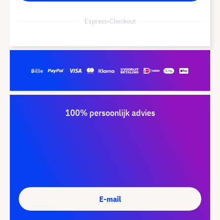
Express-Checkout
100% persoonlijk advies
E-mail