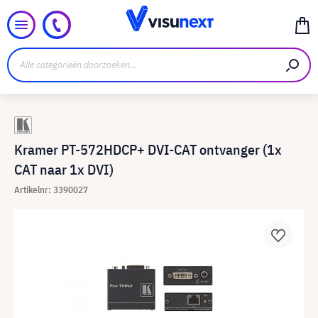
Kramer PT-572HDCP+ DVI-CAT ontvanger (1x
CAT naar 1x DVI)
Artikelnr: 3390027