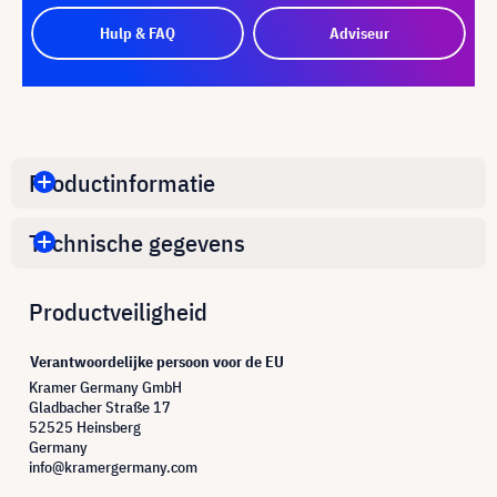
Hulp & FAQ
Adviseur
Productinformatie
Technische gegevens
Productveiligheid
Verantwoordelijke persoon voor de EU
Kramer Germany GmbH
Gladbacher Straße 17
52525 Heinsberg
Germany
info@kramergermany.com