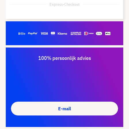
Express-Checkout
100% persoonlijk advies
E-mail