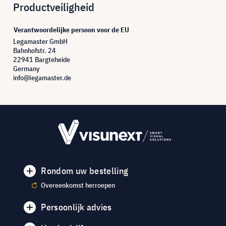
Productveiligheid
Verantwoordelijke persoon voor de EU
Legamaster GmbH
Bahnhofstr. 24
22941 Bargteheide
Germany
info@legamaster.de
Rondom uw bestelling
Overeenkomst herroepen
Persoonlijk advies