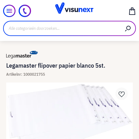
Legamaster flipover papier blanco 5st.
Artikelnr: 1000021755