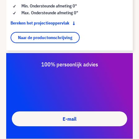
Min. Ondersteunde afmeting 0"
Max. Ondersteunde afmeting 0"
Bereken het projectieoppervlak
Naar de productomschrijving
100% persoonlijk advies
E-mail