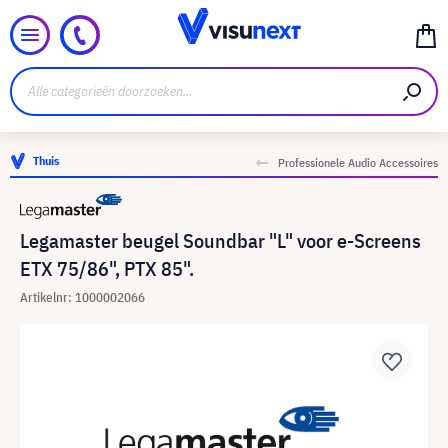
Thuis
Professionele Audio Accessoires
Legamaster beugel Soundbar "L" voor e-Screens
ETX 75/86", PTX 85".
Artikelnr: 1000002066