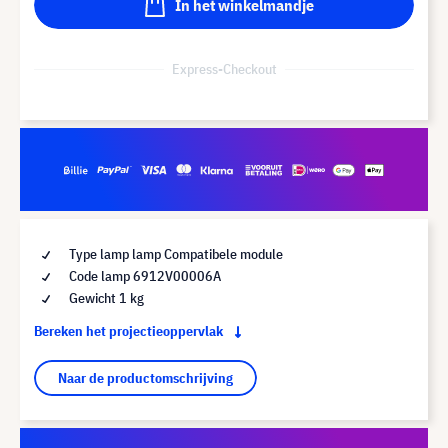
In het winkelmandje
Express-Checkout
Type lamp lamp Compatibele module
Code lamp 6912V00006A
Gewicht 1 kg
Bereken het projectieoppervlak
Naar de productomschrijving