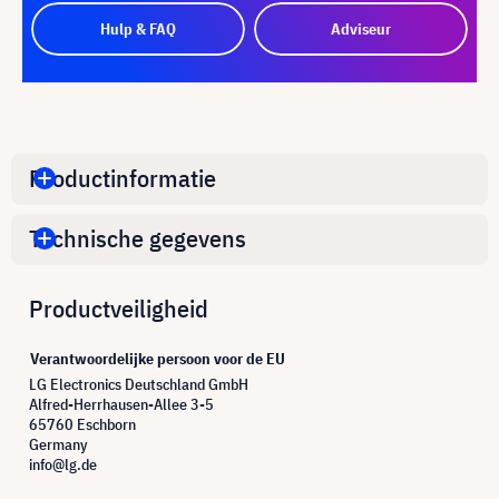
Hulp & FAQ
Adviseur
Productinformatie
Technische gegevens
Productveiligheid
Verantwoordelijke persoon voor de EU
LG Electronics Deutschland GmbH
Alfred-Herrhausen-Allee 3-5
65760 Eschborn
Germany
info@lg.de