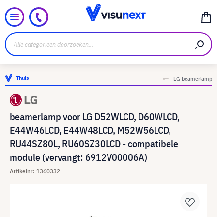
Thuis
LG beamerlamp
beamerlamp voor LG D52WLCD, D60WLCD,
E44W46LCD, E44W48LCD, M52W56LCD,
RU44SZ80L, RU60SZ30LCD - compatibele
module (vervangt: 6912V00006A)
Artikelnr: 1360332