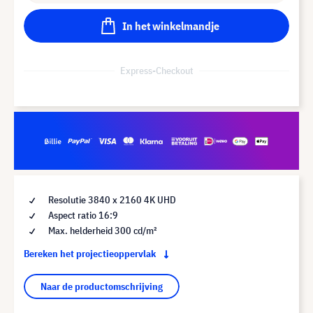
In het winkelmandje
Express-Checkout
Resolutie 3840 x 2160 4K UHD
Aspect ratio 16:9
Max. helderheid 300 cd/m²
Bereken het projectieoppervlak
Naar de productomschrijving