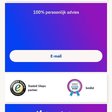
100% persoonlijk advies
E-mail
Trusted Shops
beslist
partner