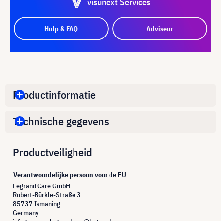
visunext Services
Hulp & FAQ
Adviseur
Productinformatie
Technische gegevens
Productveiligheid
Verantwoordelijke persoon voor de EU
Legrand Care GmbH
Robert-Bürkle-Straße 3
85737 Ismaning
Germany