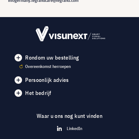
infogermany.legrandcare@legrand.com
Rondom uw bestelling
Overeenkomst herroepen
Persoonlijk advies
Het bedrijf
Waar u ons nog kunt vinden
LinkedIn