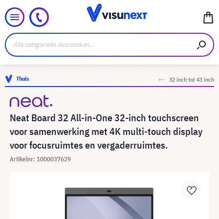
Thuis
32 inch tot 43 inch
Neat Board 32 All-in-One 32-inch touchscreen
voor samenwerking met 4K multi-touch display
voor focusruimtes en vergaderruimtes.
Artikelnr: 1000037629