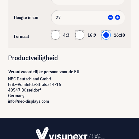
Hoogte in cm
4:3
16:9
16:10
Formaat
Productveiligheid
Verantwoordelijke persoon voor de EU
NEC Deutschland GmbH
Fritz-Vomfelde-Straße 14-16
40547 Düsseldorf
Germany
info@nec-displays.com