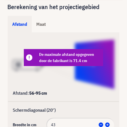
Berekening van het projectiegebied
Afstand
Maat
De maximale afstand opgegeven
door de fabrikant is 71.4 cm
Afstand:
56
-
95
cm
Schermdiagonaal (
20
″)
Breedte in cm