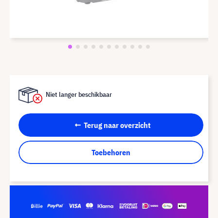
Niet langer beschikbaar
Terug naar overzicht
Toebehoren