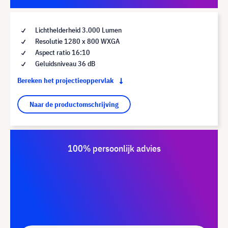
Lichthelderheid 3.000 Lumen
Resolutie 1280 x 800 WXGA
Aspect ratio 16:10
Geluidsniveau 36 dB
Bereken het projectieoppervlak
Naar de productomschrijving
100% persoonlijk advies