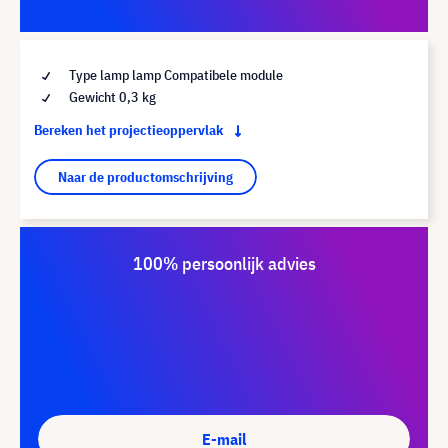
Type lamp lamp Compatibele module
Gewicht 0,3 kg
Bereken het projectieoppervlak
Naar de productomschrijving
100% persoonlijk advies
E-mail