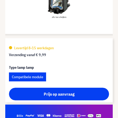
Levertijd 8-15 werkdagen
Verzending vanaf
€ 9,99
Type lamp lamp
Compatibele module
Prijs op aanvraag