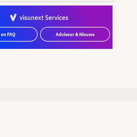
visunext Services
 en FAQ
Adviseur & Nieuws