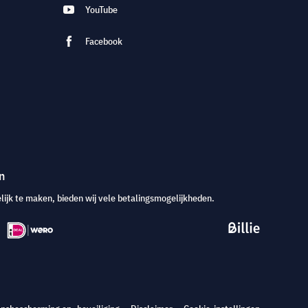
YouTube
Facebook
n
jk te maken, bieden wij vele betalingsmogelijkheden.