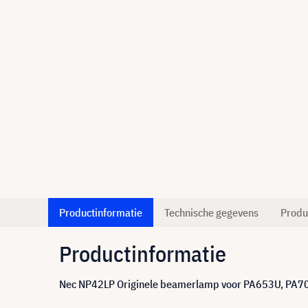
Productinformatie
Technische gegevens
Produ
Productinformatie
Nec NP42LP Originele beamerlamp voor PA653U, PA