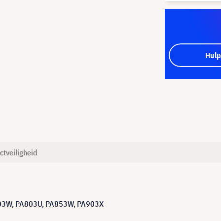
Hulp
ctveiligheid
703W, PA803U, PA853W, PA903X