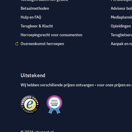
Betaalmethoden
Adviseur bui
Hulp en FAQ
Mediaplanni
Terugkeer & Klacht
Opleidingen
Herroepingsrecht voor consumenten
Terugbelser
Overeenkomst herroepen
Aanpak en n
Uitstekend
Wij hebben verschillende prijzen ontvangen - voor onze prijzen en 