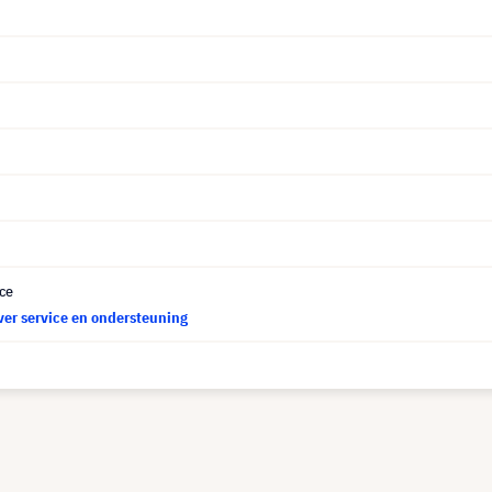
ce
ver service en ondersteuning