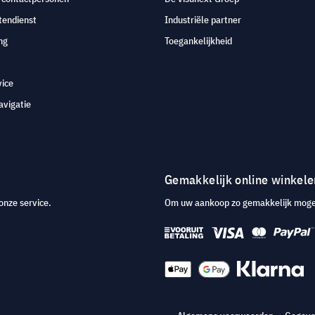
tendienst
Industriële partner
ng
Toegankelijkheid
vice
avigatie
Gemakkelijk online winkele
onze service.
Om uw aankoop zo gemakkelijk mogeli