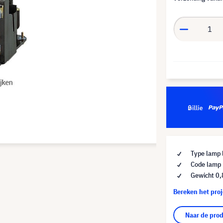
Type lamp 
Code lamp
Gewicht 0,
Bereken het pro
Naar de pro