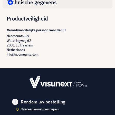
Technische gegevens
Productveiligheid
Verantwoordelijke persoon voor de EU
Neomounts B.V.
Wateringweg 62
2031 EJ Haarlem
Netherlands
info@neomounts.com
Rondom uw bestelling
Overeenkomst herroepen