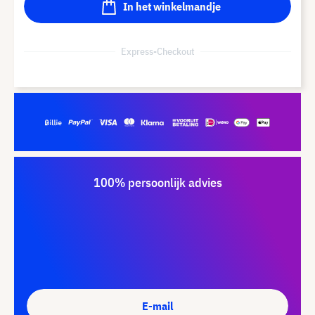
In het winkelmandje
Express-Checkout
100% persoonlijk advies
E-mail