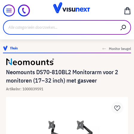
Thuis
Monitor beugel
Neomounts DS70-810BL2 Monitorarm voor 2
monitoren (17–32 inch) met gasveer
Artikelnr: 1000039591