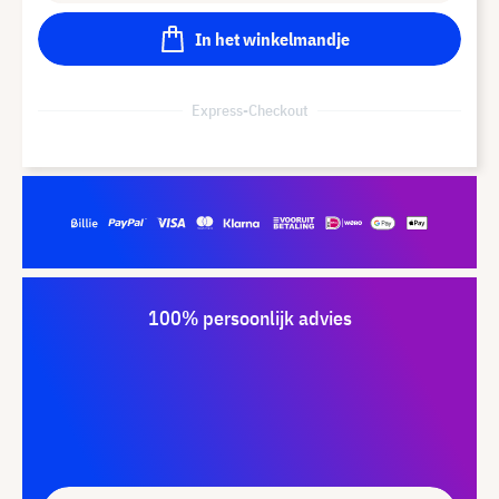
In het winkelmandje
Express-Checkout
100% persoonlijk advies