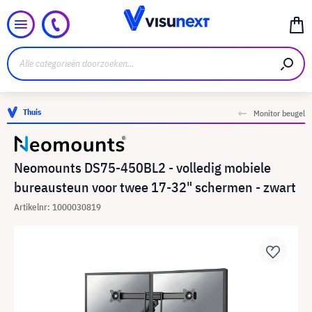
Thuis
Monitor beugel
Neomounts DS75-450BL2 - volledig mobiele
bureausteun voor twee 17-32" schermen - zwart
Artikelnr: 1000030819