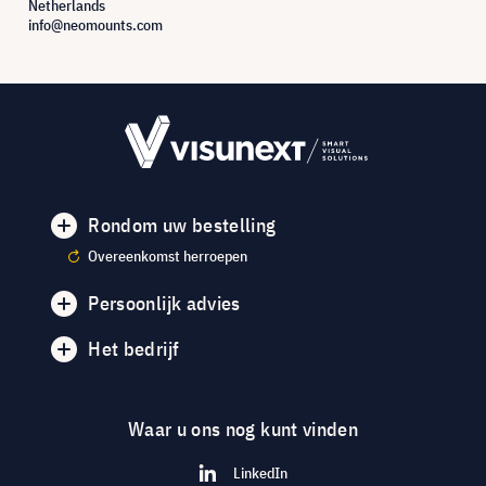
Netherlands
info@neomounts.com
Rondom uw bestelling
Overeenkomst herroepen
Persoonlijk advies
Het bedrijf
Waar u ons nog kunt vinden
LinkedIn