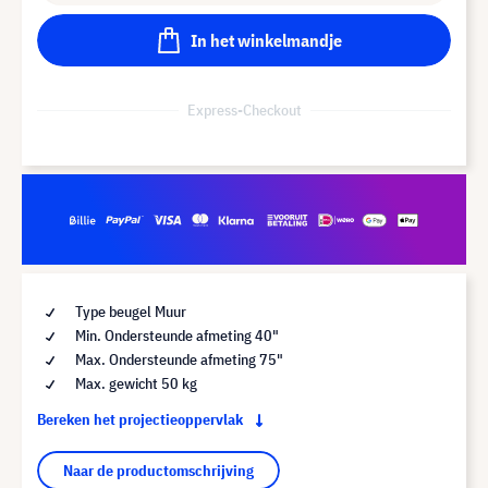
In het winkelmandje
Express-Checkout
Type beugel Muur
Min. Ondersteunde afmeting 40"
Max. Ondersteunde afmeting 75"
Max. gewicht 50 kg
Bereken het projectieoppervlak
Naar de productomschrijving