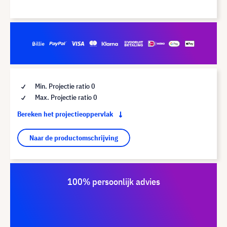
Min. Projectie ratio 0
Max. Projectie ratio 0
Bereken het projectieoppervlak
Naar de productomschrijving
100% persoonlijk advies