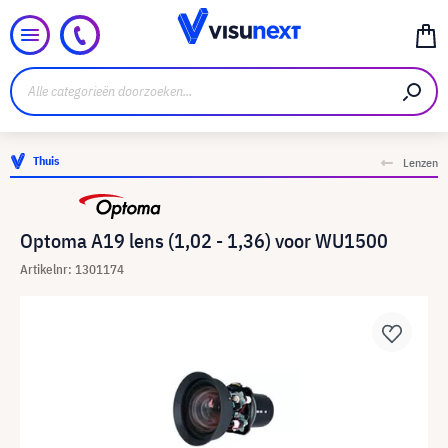
Thuis
Lenzen
Optoma A19 lens (1,02 - 1,36) voor WU1500
Artikelnr: 1301174