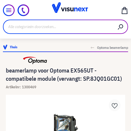
Thuis
Optoma beamerlamp
beamerlamp voor Optoma EX565UT -
compatibele module (vervangt: SP.8JQ01GC01)
Artikelnr: 1300469