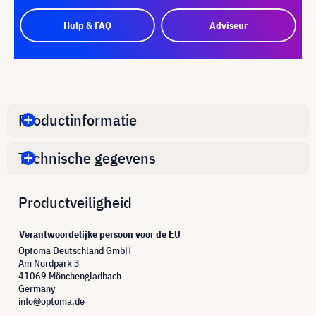
Hulp & FAQ
Adviseur
Productinformatie
Technische gegevens
Productveiligheid
Verantwoordelijke persoon voor de EU
Optoma Deutschland GmbH
Am Nordpark 3
41069 Mönchengladbach
Germany
info@optoma.de