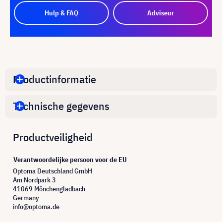
Hulp & FAQ
Adviseur
Productinformatie
Technische gegevens
Productveiligheid
Verantwoordelijke persoon voor de EU
Optoma Deutschland GmbH
Am Nordpark 3
41069 Mönchengladbach
Germany
info@optoma.de