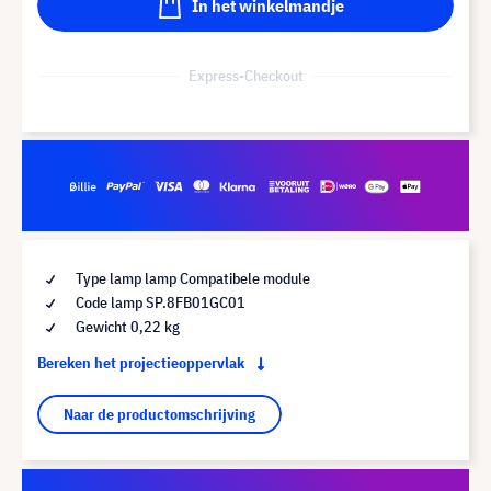
In het winkelmandje
Express-Checkout
Type lamp lamp Compatibele module
Code lamp SP.8FB01GC01
Gewicht 0,22 kg
Bereken het projectieoppervlak
Naar de productomschrijving