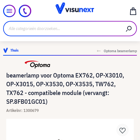
Thuis
Optoma beamerlamp
beamerlamp voor Optoma EX762, OP-X3010,
OP-X3015, OP-X3530, OP-X3535, TW762,
TX762 - compatibele module (vervangt:
SP.8FB01GC01)
Artikelnr: 1300679