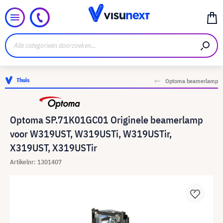
Thuis
Optoma beamerlamp
Optoma SP.71K01GC01 Originele beamerlamp
voor W319UST, W319USTi, W319USTir,
X319UST, X319USTir
Artikelnr: 1301407