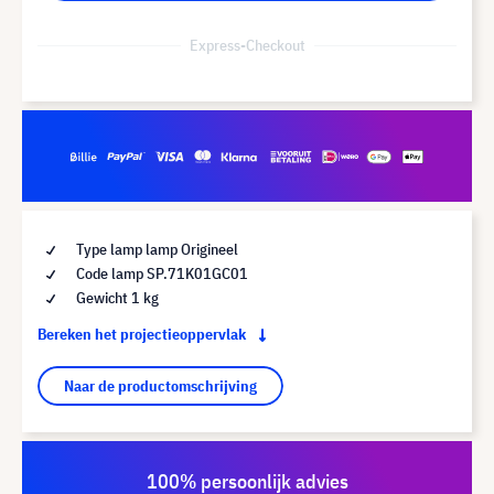
Express-Checkout
Type lamp lamp Origineel
Code lamp SP.71K01GC01
Gewicht 1 kg
Bereken het projectieoppervlak
Naar de productomschrijving
100% persoonlijk advies