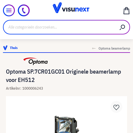
Thuis
Optoma beamerlamp
Optoma SP.7CR01GC01 Originele beamerlamp
voor EH512
Artikelnr: 1000006243