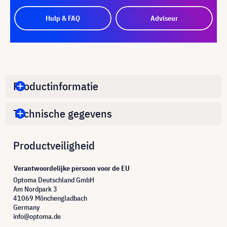
Hulp & FAQ
Adviseur
Productinformatie
Technische gegevens
Productveiligheid
Verantwoordelijke persoon voor de EU
Optoma Deutschland GmbH
Am Nordpark 3
41069 Mönchengladbach
Germany
info@optoma.de