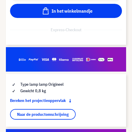
In het winkelmandje
Express-Checkout
Type lamp lamp Origineel
Gewicht 0,8 kg
Bereken het projectieoppervlak
Naar de productomschrijving