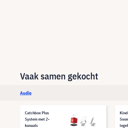
Vaak samen gekocht
Audio
Catchbox Plus
Kind
System met 2-
Soun
kanaals
inge