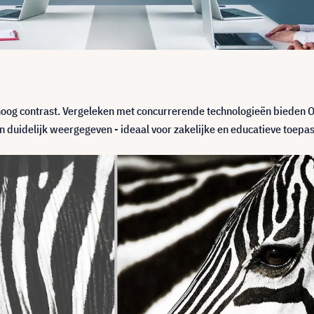
hoog contrast. Vergeleken met concurrerende technologieën bieden 
n duidelijk weergegeven - ideaal voor zakelijke en educatieve toepa