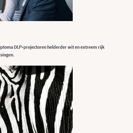
Optoma DLP-projectoren helderder wit en extreem rijk
ssingen.