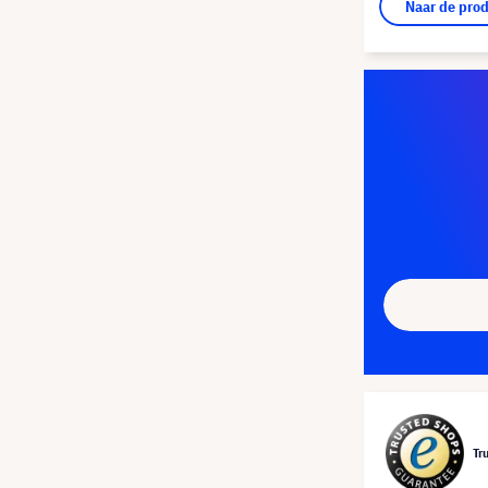
Naar de pro
Tr