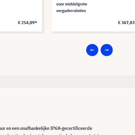
voor middelgrote
vergaderruimtes
€ 254,09*
€ 367,03
ur en een onafhankelijke IP6X-gecertificeerde