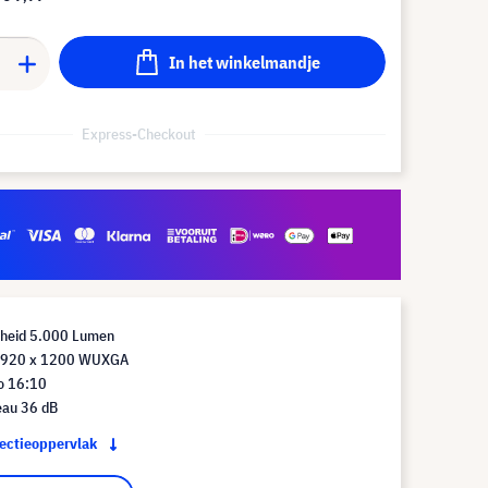
In het winkelmandje
Express-Checkout
rheid 5.000 Lumen
 1920 x 1200 WUXGA
io 16:10
eau 36 dB
jectieoppervlak