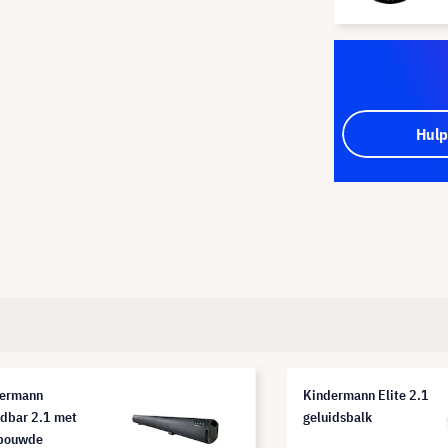
Hulp
ermann
Kindermann Elite 2.1
dbar 2.1 met
geluidsbalk
bouwde