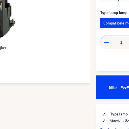
Type lamp lamp
Compatibele m
Type lamp 
Gewicht 0,