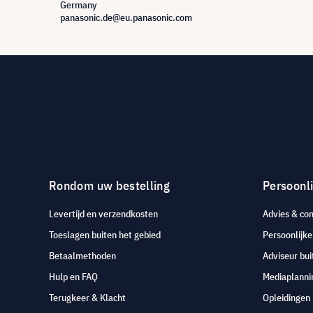
Germany
panasonic.de@eu.panasonic.com
Rondom uw bestelling
Persoonli
Levertijd en verzendkosten
Advies & con
Toeslagen buiten het gebied
Persoonlijk
Betaalmethoden
Adviseur bui
Hulp en FAQ
Mediaplanni
Terugkeer & Klacht
Opleidingen