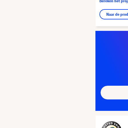
Bereken het pro
Naar de pro