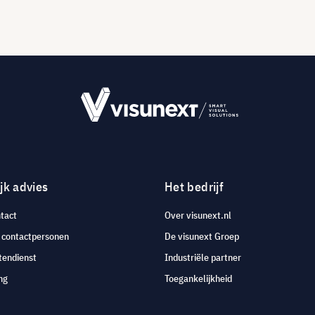
jk advies
Het bedrijf
tact
Over visunext.nl
e contactpersonen
De visunext Groep
tendienst
Industriële partner
ng
Toegankelijkheid