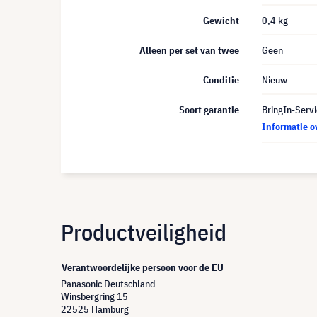
Gewicht
0,4 kg
Alleen per set van twee
Geen
Conditie
Nieuw
Soort garantie
BringIn-Servi
Informatie o
Productveiligheid
Verantwoordelijke persoon voor de EU
Panasonic Deutschland
Winsbergring 15
22525 Hamburg