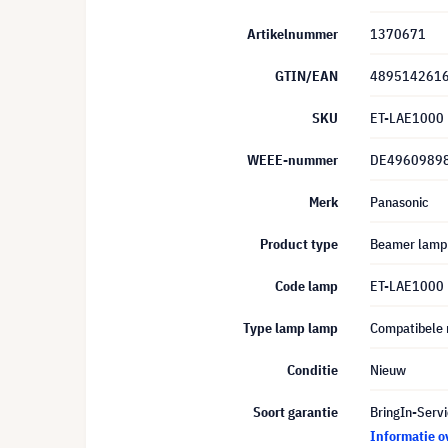
Artikelnummer
1370671
GTIN/EAN
489514261
SKU
ET-LAE1000
WEEE-nummer
DE4960989
Merk
Panasonic
Product type
Beamer lamp
Code lamp
ET-LAE1000
Type lamp lamp
Compatibele
Conditie
Nieuw
Soort garantie
BringIn-Servi
Informatie o