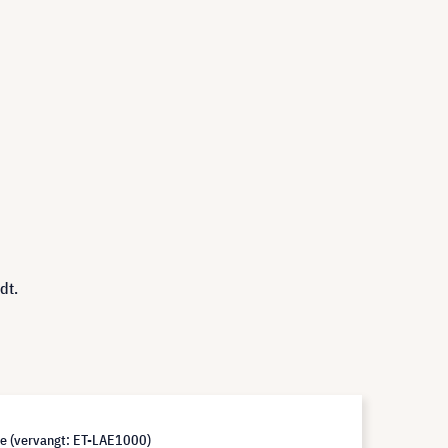
dt.
e (vervangt: ET-LAE1000)