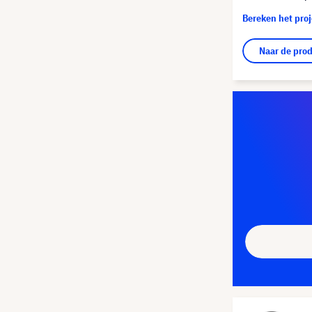
Bereken het pro
Naar de pro