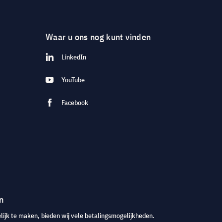
Waar u ons nog kunt vinden
LinkedIn
YouTube
Facebook
n
jk te maken, bieden wij vele betalingsmogelijkheden.