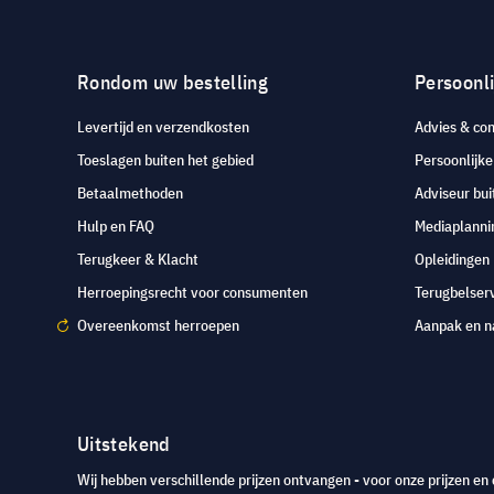
Rondom uw bestelling
Persoonli
Levertijd en verzendkosten
Advies & con
Toeslagen buiten het gebied
Persoonlijk
Betaalmethoden
Adviseur bui
Hulp en FAQ
Mediaplanni
Terugkeer & Klacht
Opleidingen
Herroepingsrecht voor consumenten
Terugbelser
Overeenkomst herroepen
Aanpak en n
Uitstekend
Wij hebben verschillende prijzen ontvangen - voor onze prijzen en 