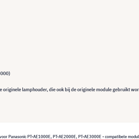
1000)
 originele lamphouder, die ook bij de originele module gebruikt wor
voor Panasonic PT-AE1000E, PT-AE2000E, PT-AE3000E - compatibele modul